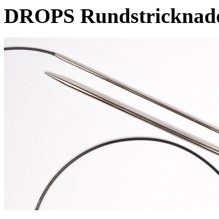
DROPS Rundstricknade