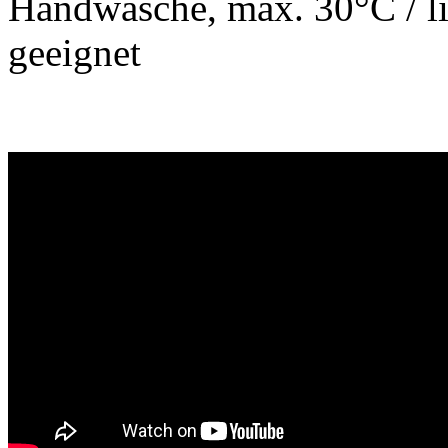
Handwäsche, max. 30°C / li
geeignet