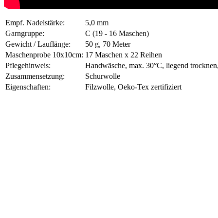
Empf. Nadelstärke:
5,0 mm
Garngruppe:
C (19 - 16 Maschen)
Gewicht / Lauflänge:
50 g, 70 Meter
Maschenprobe 10x10cm:
17 Maschen x 22 Reihen
Pflegehinweis:
Handwäsche, max. 30°C, liegend trocknen,
Zusammensetzung:
Schurwolle
Eigenschaften:
Filzwolle, Oeko-Tex zertifiziert