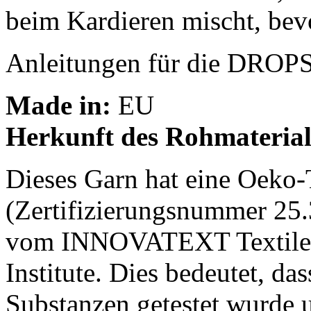
beim Kardieren mischt, bev
Anleitungen für die DROPS
Made in:
EU
Herkunft des Rohmaterial
Dieses Garn hat eine Oeko-
(Zertifizierungsnummer 25.
vom INNOVATEXT Textile E
Institute. Dies bedeutet, da
Substanzen getestet wurde