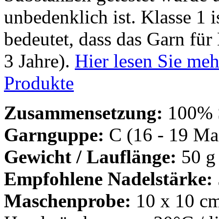
unbedenklich ist. Klasse 1 i
bedeutet, dass das Garn für 
3 Jahre).
Hier lesen Sie meh
Produkte
Zusammensetzung:
100% 
Garnguppe:
C (16 - 19 Mas
Gewicht / Lauflänge:
50 g 
Empfohlene Nadelstärke:
Maschenprobe:
10 x 10 cm