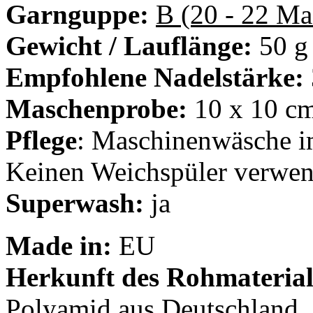
Garnguppe:
B (20 - 22 M
Gewicht / Lauflänge:
50 g
Empfohlene Nadelstärke:
Maschenprobe:
10 x 10 cm
Pflege
: Maschinenwäsche 
Keinen Weichspüler verwen
Superwash:
ja
Made in:
EU
Herkunft des Rohmaterial
Polyamid aus Deutschland