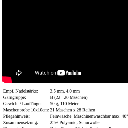
Empf. Nadelstärke:
3,5 mm, 4,0 mm
Garngruppe:
B (22 - 20 Maschen)
Gewicht / Lauflänge:
50 g, 110 Meter
Maschenprobe 10x10cm:
21 Maschen x 28 Reihen
Pflegehinweis:
Feinwäsche, Maschinenwaschbar max. 40°C
Zusammensetzung:
25% Polyamid, Schurwolle