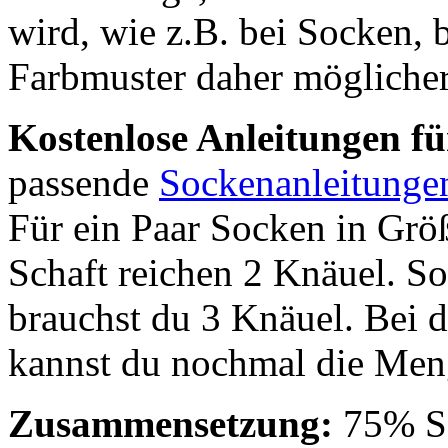
wird, wie z.B. bei Socken, 
Farbmuster daher möglicher
Kostenlose Anleitungen für
passende
Sockenanleitunge
Für ein Paar Socken in Gr
Schaft reichen 2 Knäuel. Sol
brauchst du 3 Knäuel. Bei 
kannst du nochmal die Men
Zusammensetzung:
75% Sc