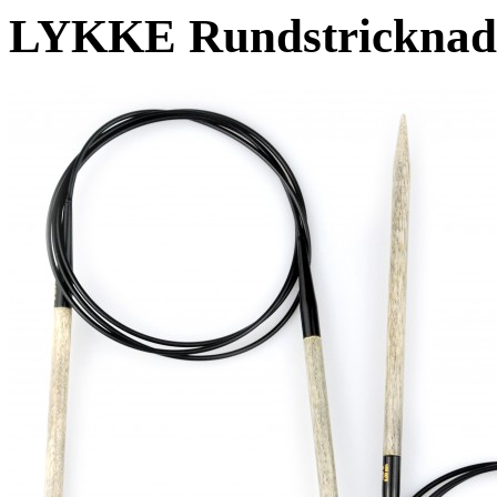
LYKKE Rundstricknade