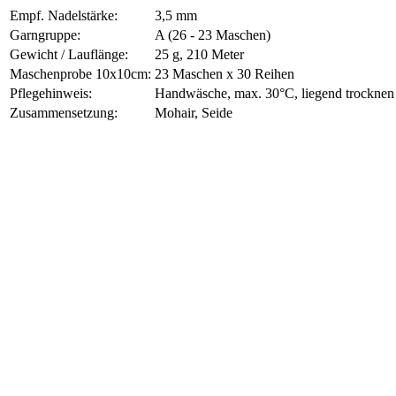
Empf. Nadelstärke:
3,5 mm
Garngruppe:
A (26 - 23 Maschen)
Gewicht / Lauflänge:
25 g, 210 Meter
Maschenprobe 10x10cm:
23 Maschen x 30 Reihen
Pflegehinweis:
Handwäsche, max. 30°C, liegend trocknen
Zusammensetzung:
Mohair, Seide