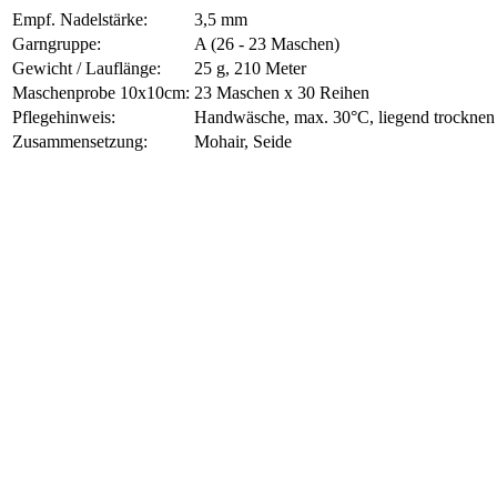
Empf. Nadelstärke:
3,5 mm
Garngruppe:
A (26 - 23 Maschen)
Gewicht / Lauflänge:
25 g, 210 Meter
Maschenprobe 10x10cm:
23 Maschen x 30 Reihen
Pflegehinweis:
Handwäsche, max. 30°C, liegend trocknen
Zusammensetzung:
Mohair, Seide