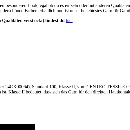
n besonderen Look, egal ob du es einzeln oder mit anderen Qualitäten ve
derschönen Farben erhältlich und ist unser beliebtestes Garn für Gar
 Qualitäten verstrickt) findest du
hier
.
nummer 24CX00064), Standard 100, Klasse II, vom CENTRO TESSILE C
. Klasse II bedeutet, dass sich das Garn für den direkten Hautkontakt 