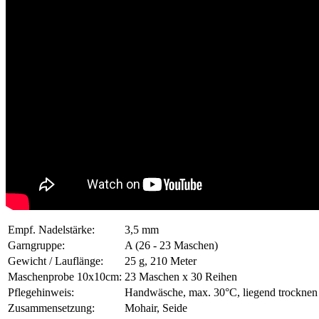
Empf. Nadelstärke:
3,5 mm
Garngruppe:
A (26 - 23 Maschen)
Gewicht / Lauflänge:
25 g, 210 Meter
Maschenprobe 10x10cm:
23 Maschen x 30 Reihen
Pflegehinweis:
Handwäsche, max. 30°C, liegend trocknen
Zusammensetzung:
Mohair, Seide