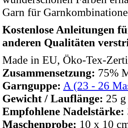
Garn für Garnkombinatione
Kostenlose Anleitungen für
anderen Qualitäten verstri
Made in EU, Öko-Tex-Zertif
Zusammensetzung:
75% Mo
Garnguppe:
A (23 - 26 Mas
Gewicht / Lauflänge:
25 g
Empfohlene Nadelstärke:
Maschenprobe:
10 x 10 cm