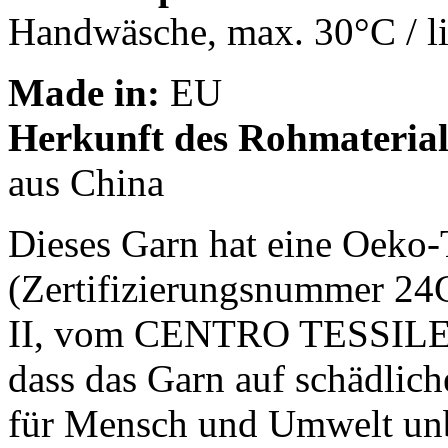
Handwäsche, max. 30°C / l
Made in:
EU
Herkunft des Rohmaterial
aus China
Dieses Garn hat eine Oeko-
(Zertifizierungsnummer 24
II, vom CENTRO TESSILE 
dass das Garn auf schädlic
für Mensch und Umwelt unbe