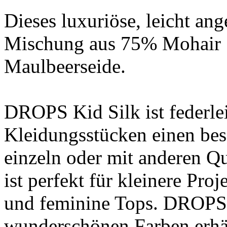
Dieses luxuriöse, leicht ang
Mischung aus 75% Mohair 
Maulbeerseide.
DROPS Kid Silk ist federle
Kleidungsstücken einen bes
einzeln oder mit anderen Qu
ist perfekt für kleinere Pr
und feminine Tops. DROPS K
wunderschönen Farben erhält