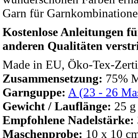
Garn für Garnkombinatione
Kostenlose Anleitungen für
anderen Qualitäten verstri
Made in EU, Öko-Tex-Zertif
Zusammensetzung:
75% Mo
Garnguppe:
A (23 - 26 Mas
Gewicht / Lauflänge:
25 g
Empfohlene Nadelstärke:
Maschenprobe:
10 x 10 cm