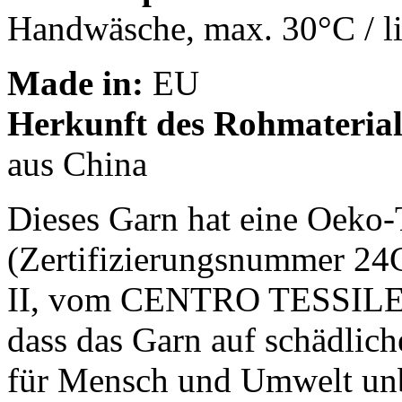
Handwäsche, max. 30°C / l
Made in:
EU
Herkunft des Rohmaterial
aus China
Dieses Garn hat eine Oeko-
(Zertifizierungsnummer 24
II, vom CENTRO TESSILE 
dass das Garn auf schädlic
für Mensch und Umwelt unbe