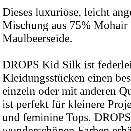
Dieses luxuriöse, leicht ang
Mischung aus 75% Mohair 
Maulbeerseide.
DROPS Kid Silk ist federle
Kleidungsstücken einen bes
einzeln oder mit anderen Qu
ist perfekt für kleinere Pr
und feminine Tops. DROPS K
wunderschönen Farben erhält