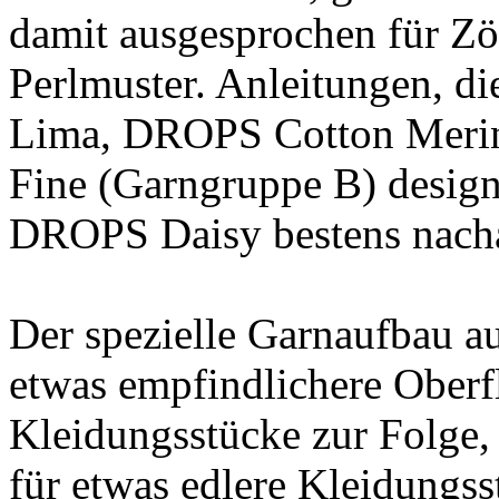
damit ausgesprochen für Zö
Perlmuster. Anleitungen, 
Lima, DROPS Cotton Meri
Fine (Garngruppe B) design
DROPS Daisy bestens nacha
Der spezielle Garnaufbau au
etwas empfindlichere Oberfl
Kleidungsstücke zur Folge,
für etwas edlere Kleidungss