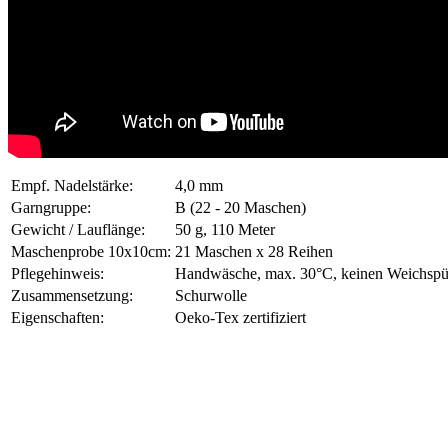
Empf. Nadelstärke:
4,0 mm
Garngruppe:
B (22 - 20 Maschen)
Gewicht / Lauflänge:
50 g, 110 Meter
Maschenprobe 10x10cm:
21 Maschen x 28 Reihen
Pflegehinweis:
Handwäsche, max. 30°C, keinen Weichspüle
Zusammensetzung:
Schurwolle
Eigenschaften:
Oeko-Tex zertifiziert