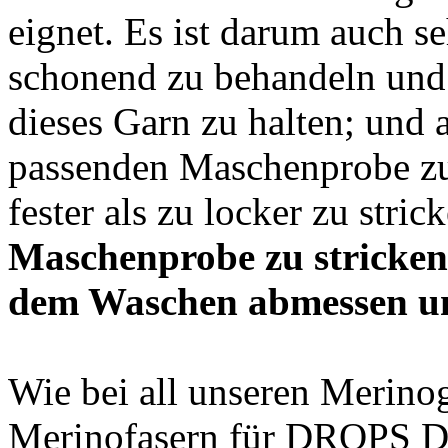
eignet. Es ist darum auch s
schonend zu behandeln und 
dieses Garn zu halten; und a
passenden Maschenprobe zu 
fester als zu locker zu stric
Maschenprobe zu stricken
dem Waschen abmessen un
Wie bei all unseren Merino
Merinofasern für DROPS Da