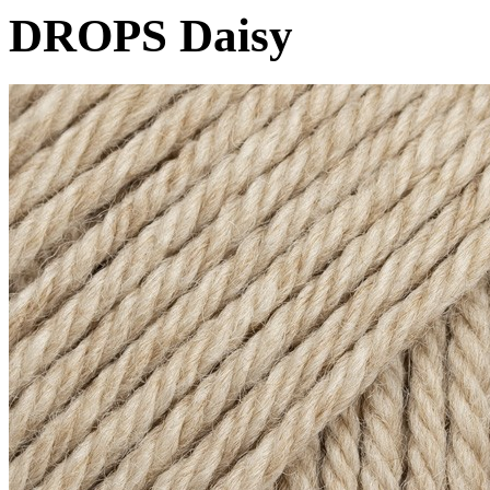
DROPS Daisy