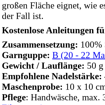
großen Fläche eignet, wie es
der Fall ist.
Kostenlose Anleitungen für
Zusammensetzung:
100% S
Garnguppe:
B (20 - 22 M
Gewicht / Lauflänge:
50 g
Empfohlene Nadelstärke:
Maschenprobe:
10 x 10 cm
Pflege
: Handwäsche, max. 