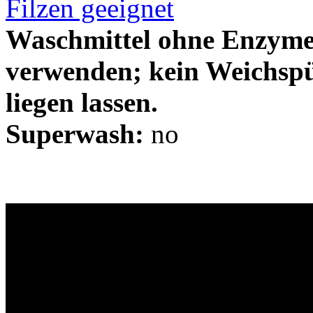
Filzen geeignet
Waschmittel ohne Enzyme 
verwenden; kein Weichspü
liegen lassen.
Superwash:
no