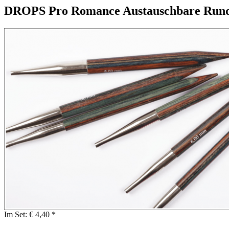
DROPS Pro Romance Austauschbare Run
Im Set:
€ 4,40 *