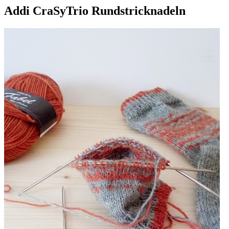
Addi CraSyTrio Rundstricknadeln