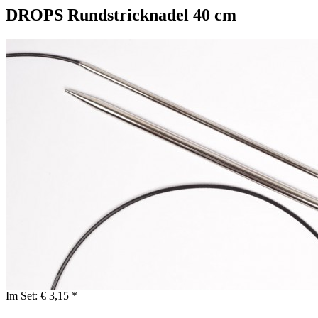
DROPS Rundstricknadel 40 cm
Im Set:
€ 3,15 *