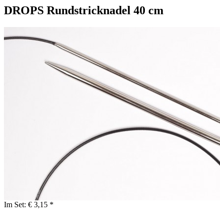
DROPS Rundstricknadel 40 cm
Im Set:
€ 3,15 *