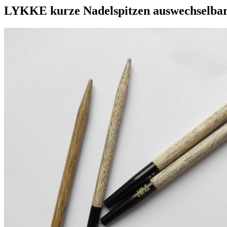
LYKKE kurze Nadelspitzen auswechselbar