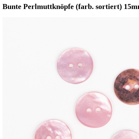
Bunte Perlmuttknöpfe (farb. sortiert) 15