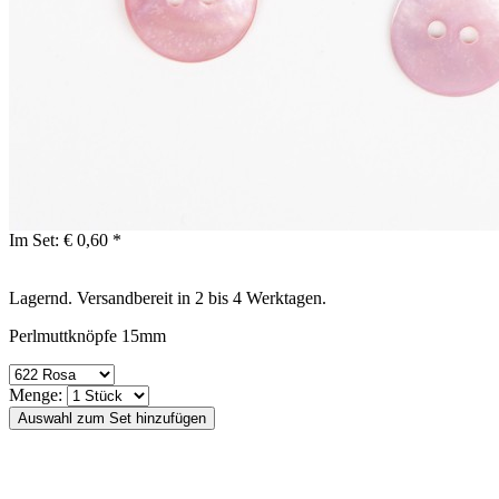
Im Set:
€ 0,60 *
Lagernd. Versandbereit in 2 bis 4 Werktagen.
Perlmuttknöpfe 15mm
Menge: