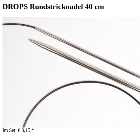
DROPS Rundstricknadel 40 cm
Im Set:
€ 3,15 *