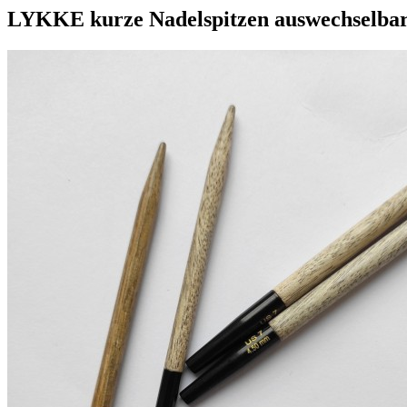
LYKKE kurze Nadelspitzen auswechselbar