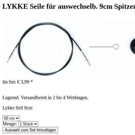
LYKKE Seile für auswechselb. 9cm Spitze
Im Set:
€ 3,99 *
Lagernd. Versandbereit in 2 bis 4 Werktagen.
Lykke Seil 9cm
Menge: