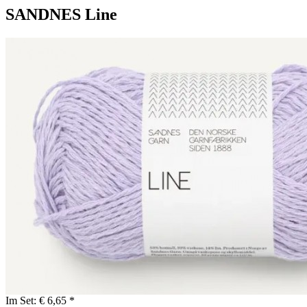
SANDNES Line
Im Set:
€ 6,65 *