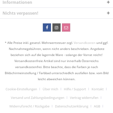
Informationen
Nichts verpassen!
* Alle Preise inkl. gesetzl. Mehrwertsteuer zzgl.
Versandkosten
und ggf.
Nachnahmegebühren, wenn nicht anders beschrieben. Angebote
beziehen sich auf die lagernde Ware - solange der Vorrat reicht!
Versandkostenfreie Artikel sind nur innerhalb Österreichs
versandkostenfrei. Bitte beachte, dass die Farben je nach
Bildschirmeinstellung / Farbbad unterschiedlich ausfallen bzw. vom Bild
leicht abweichen können.
Cookie-Einstellungen
Über mich
Hilfe / Support
Kontakt
Versand und Zahlungsbedingungen
Vertrag widerrufen
Widerrufsrecht / Rückgabe
Datenschutzerklärung
AGB