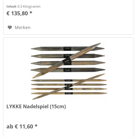
Inhalt
0.3 Kilogramm
€ 135,80 *
Merken
LYKKE Nadelspiel (15cm)
ab € 11,60 *