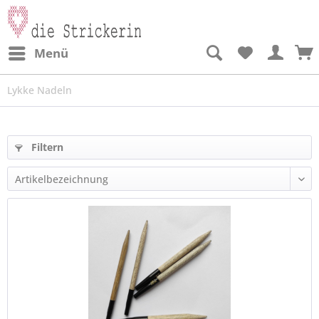
Menü
Lykke Nadeln
Filtern