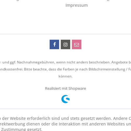
Impressum
n
und ggf. Nachnahmegebühren, wenn nicht anders beschrieben. Angebote bezie
ndkostenfrei. Bitte beachte, dass die Farben je nach Bildschirmeinstellung / 
können.
Realisiert mit Shopware
b der Website erforderlich sind und stets gesetzt werden. Andere C
irektwerbung dienen oder die Interaktion mit anderen Websites u
r Zustimmung gesetzt.