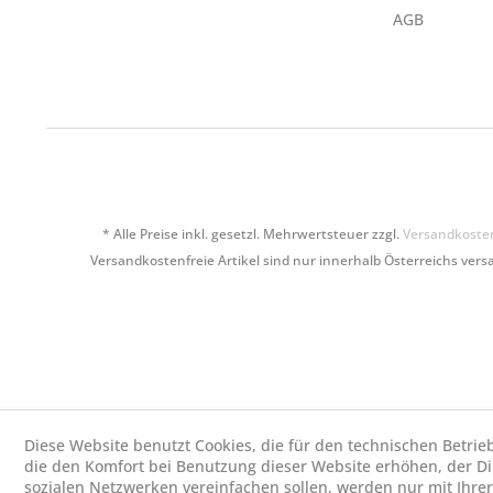
AGB
* Alle Preise inkl. gesetzl. Mehrwertsteuer zzgl.
Versandkoste
Versandkostenfreie Artikel sind nur innerhalb Österreichs versa
Diese Website benutzt Cookies, die für den technischen Betrie
die den Komfort bei Benutzung dieser Website erhöhen, der D
sozialen Netzwerken vereinfachen sollen, werden nur mit Ihre