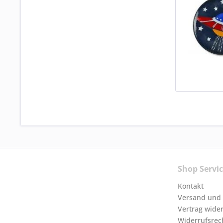
Shop Servi
Kontakt
Versand und
Vertrag wide
Widerrufsrec