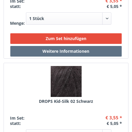
€ 3,55 *
Im Set:
statt:
€ 5,05 *
Menge:
DROPS Kid-Silk 02 Schwarz
€ 3,55 *
Im Set:
statt:
€ 5,05 *