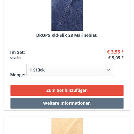
DROPS Kid-Silk 28 Marineblau
€ 3,55 *
Im Set:
statt:
€ 5,05 *
Menge: