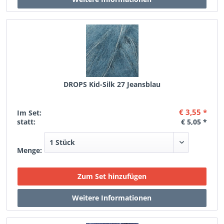
DROPS Kid-Silk 27 Jeansblau
€ 3,55 *
Im Set:
statt:
€ 5,05 *
Menge: