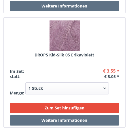
DROPS Kid-Silk 05 Erikaviolett
€ 3,55 *
Im Set:
statt:
€ 5,05 *
Menge: