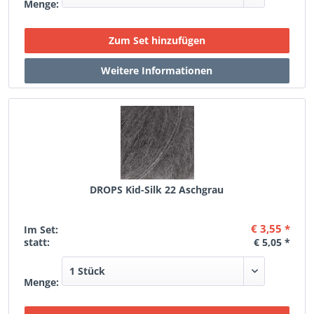
Menge:
DROPS Kid-Silk 22 Aschgrau
€ 3,55 *
Im Set:
statt:
€ 5,05 *
Menge: