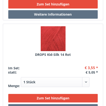
DROPS Kid-Silk 14 Rot
€ 3,55 *
Im Set:
statt:
€ 5,05 *
Menge: