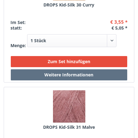
DROPS Kid-Silk 30 Curry
€ 3,55 *
Im Set:
statt:
€ 5,05 *
Menge:
DROPS Kid-Silk 31 Malve