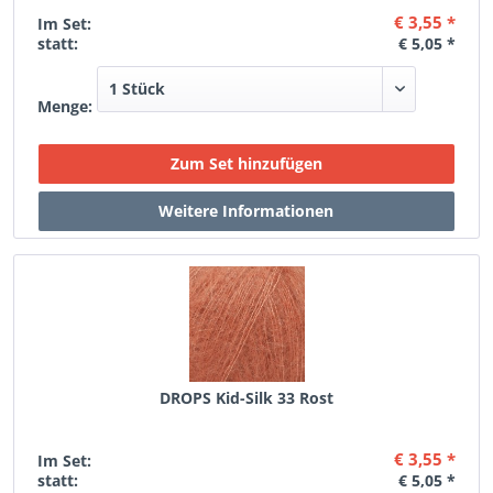
€ 3,55 *
Im Set:
statt:
€ 5,05 *
Menge:
DROPS Kid-Silk 33 Rost
€ 3,55 *
Im Set:
statt:
€ 5,05 *