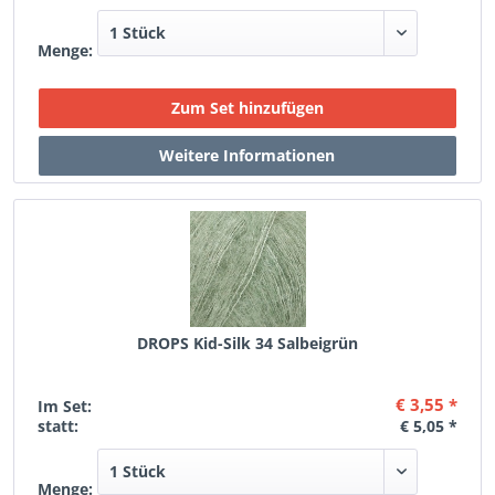
Menge:
DROPS Kid-Silk 34 Salbeigrün
€ 3,55 *
Im Set:
statt:
€ 5,05 *
Menge: