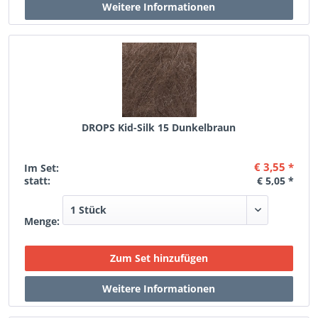
DROPS Kid-Silk 15 Dunkelbraun
€ 3,55 *
Im Set:
statt:
€ 5,05 *
Menge: