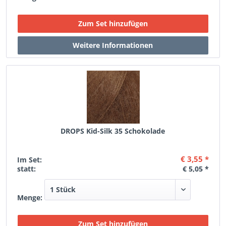
DROPS Kid-Silk 35 Schokolade
€ 3,55 *
Im Set:
statt:
€ 5,05 *
Menge: