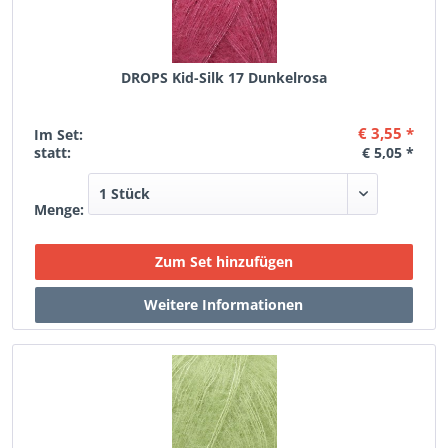
DROPS Kid-Silk 17 Dunkelrosa
€ 3,55 *
Im Set:
statt:
€ 5,05 *
Menge: