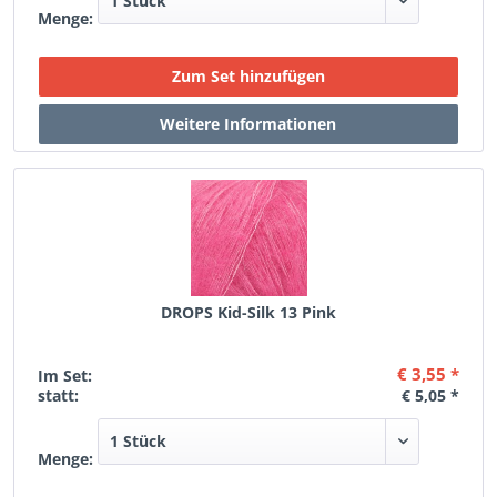
Menge:
DROPS Kid-Silk 13 Pink
€ 3,55 *
Im Set:
statt:
€ 5,05 *
Menge: