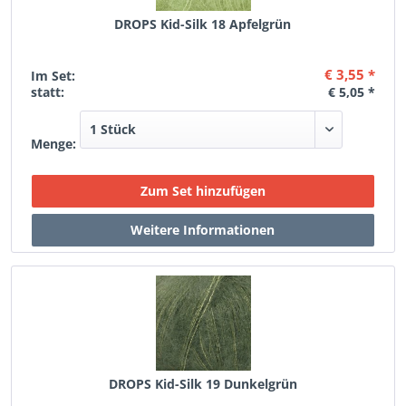
DROPS Kid-Silk 18 Apfelgrün
€ 3,55 *
Im Set:
statt:
€ 5,05 *
Menge:
DROPS Kid-Silk 19 Dunkelgrün