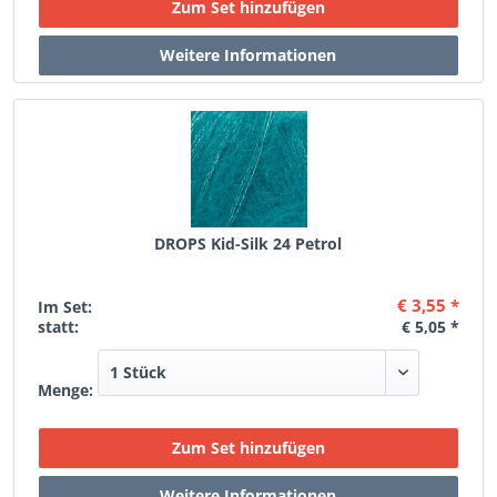
DROPS Kid-Silk 24 Petrol
€ 3,55 *
Im Set:
statt:
€ 5,05 *
Menge: