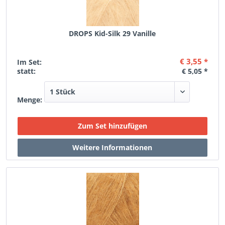
DROPS Kid-Silk 29 Vanille
€ 3,55 *
Im Set:
statt:
€ 5,05 *
Menge: