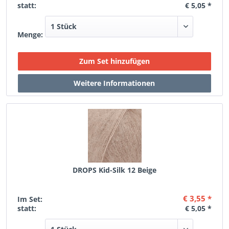
statt:
€ 5,05 *
Menge:
DROPS Kid-Silk 12 Beige
€ 3,55 *
Im Set:
statt:
€ 5,05 *