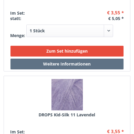
€ 3,55 *
Im Set:
statt:
€ 5,05 *
Menge:
DROPS Kid-Silk 11 Lavendel
€ 3,55 *
Im Set: