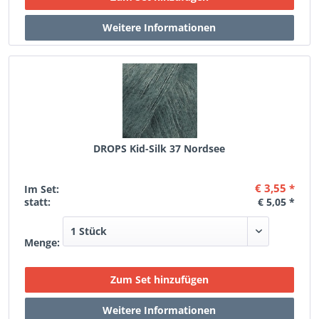
DROPS Kid-Silk 37 Nordsee
€ 3,55 *
Im Set:
statt:
€ 5,05 *
Menge: