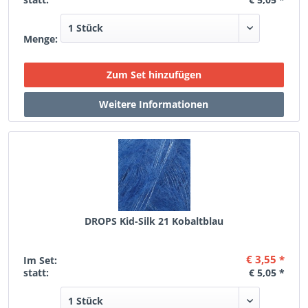
Menge:
DROPS Kid-Silk 21 Kobaltblau
€ 3,55 *
Im Set:
statt:
€ 5,05 *