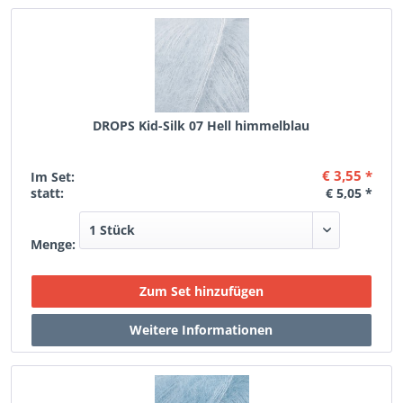
DROPS Kid-Silk 07 Hell himmelblau
€ 3,55 *
Im Set:
statt:
€ 5,05 *
Menge: