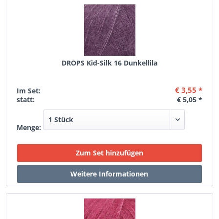
DROPS Kid-Silk 16 Dunkellila
€ 3,55 *
Im Set:
statt:
€ 5,05 *
Menge: