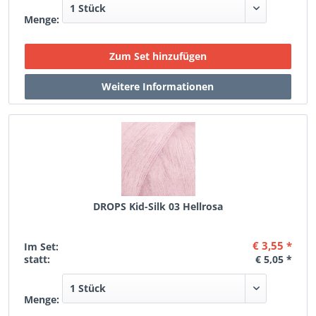
Menge:
DROPS Kid-Silk 03 Hellrosa
€ 3,55 *
Im Set:
statt:
€ 5,05 *
Menge: