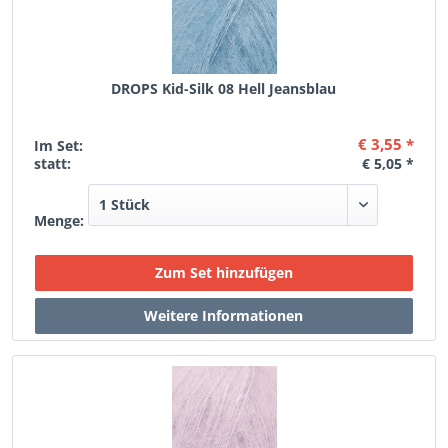
DROPS Kid-Silk 08 Hell Jeansblau
€ 3,55 *
Im Set:
statt:
€ 5,05 *
Menge: