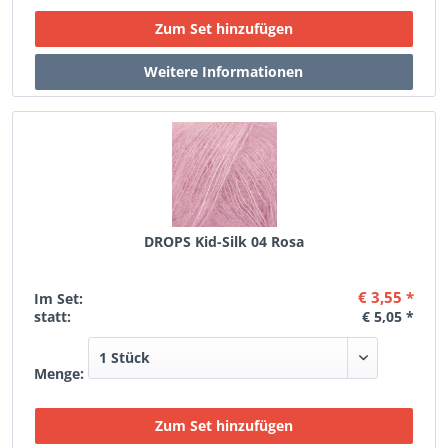
DROPS Kid-Silk 04 Rosa
€ 3,55 *
Im Set:
statt:
€ 5,05 *
Menge: