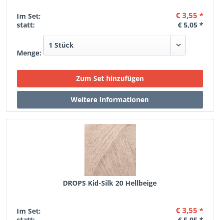
€ 3,55 *
Im Set:
statt:
€ 5,05 *
Menge:
DROPS Kid-Silk 20 Hellbeige
€ 3,55 *
Im Set:
statt:
€ 5,05 *