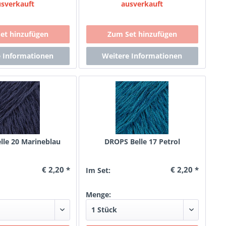
usverkauft
ausverkauft
lle 20 Marineblau
DROPS Belle 17 Petrol
€ 2,20 *
€ 2,20 *
Im Set:
Menge: