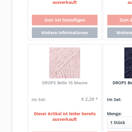
ausverkauft
a
DROPS Belle 16 Mauve
DROPS Be
€ 2,20 *
Im Set:
Im Set:
Dieser Artikel ist leider bereits
Menge:
ausverkauft