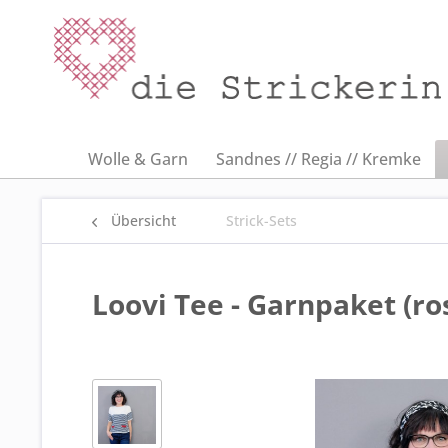
Wolle & Garn
Sandnes // Regia // Kremke
Übersicht
Strick-Sets
Loovi Tee - Garnpaket (ros