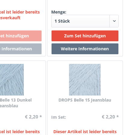
el ist leider bereits
Menge:
usverkauft
Belle 13 Dunkel
DROPS Belle 15 Jeansblau
jeansblau
€ 2,20 *
€ 2,20 *
Im Set:
el ist leider bereits
Dieser Artikel ist leider bereits