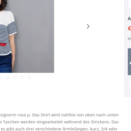
A
€
i
esignerin rosa p. Das Shirt wird nahtlos von oben nach unten
Die Taschen werden eingearbeitet während des Strickens. Das
, es gibt auch drei verschiedene Ärmlelängen, kurz, 3/4 oder