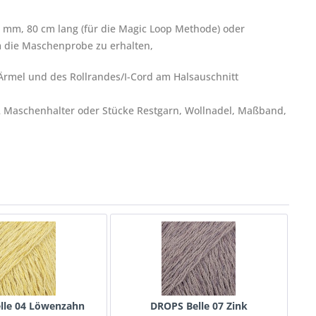
mm, 80 cm lang (für die Magic Loop Methode) oder
m die Maschenprobe zu erhalten,
mel und des Rollrandes/I-Cord am Halsauschnitt
 Maschenhalter oder Stücke Restgarn, Wollnadel, Maßband,
lle 04 Löwenzahn
DROPS Belle 07 Zink