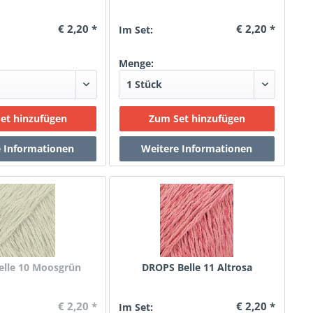
€ 2,20 *
€ 2,20 *
Im Set:
Menge:
lle 10 Moosgrün
DROPS Belle 11 Altrosa
€ 2,20 *
€ 2,20 *
Im Set: