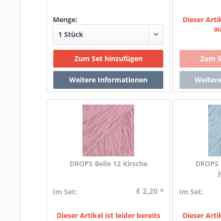
Menge:
Dieser Artik
a
DROPS Belle 12 Kirsche
DROPS 
€ 2,20 *
Im Set:
Im Set:
Dieser Artikel ist leider bereits
Dieser Artik