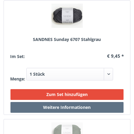
SANDNES Sunday 6707 Stahlgrau
€ 9,45 *
Im Set:
Menge: