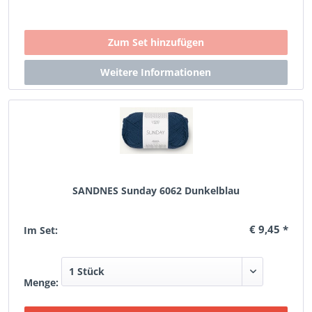
SANDNES Sunday 6062 Dunkelblau
€ 9,45 *
Im Set:
Menge: