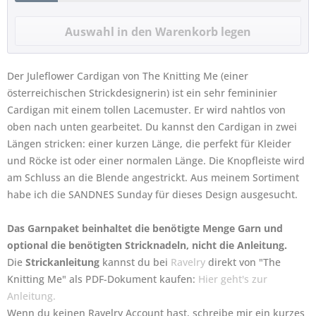
Der Juleflower Cardigan von The Knitting Me (einer
österreichischen Strickdesignerin) ist ein sehr femininier
Cardigan mit einem tollen Lacemuster. Er wird
nahtlos
von
oben nach unten gearbeitet. Du kannst den Cardigan in zwei
Längen stricken: einer kurzen Länge, die perfekt für Kleider
und Röcke ist oder einer normalen Länge. Die Knopfleiste wird
am Schluss an die Blende angestrickt. Aus meinem Sortiment
habe ich die SANDNES Sunday für dieses Design ausgesucht.
Das Garnpaket beinhaltet die benötigte Menge Garn und
optional die benötigten Stricknadeln, nicht die Anleitung.
Die
Strickanleitung
kannst du bei
Ravelry
direkt von "The
Knitting Me" als PDF-Dokument kaufen:
Hier geht's zur
Anleitung.
Wenn du keinen Ravelry Account hast, schreibe mir ein kurzes