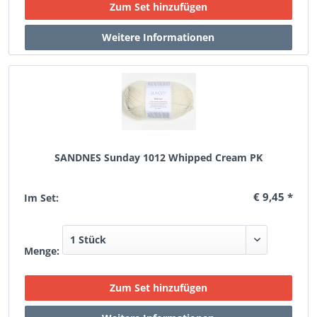
SANDNES Sunday 1012 Whipped Cream PK
€ 9,45 *
Im Set:
Menge: