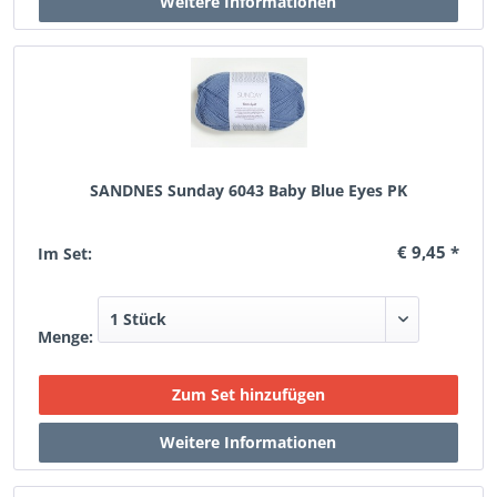
SANDNES Sunday 6043 Baby Blue Eyes PK
€ 9,45 *
Im Set:
Menge: