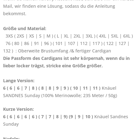
Mail, wir finden eine Lösung, sodass du die Anleitung
bekommst.
Größe und Material:
3XS ( 2XS | XS | S | M ) ( L | XL | 2XL | 3XL ) ( 4XL | 5XL | 6XL )
76 ( 80 | 86 | 91 | 96 ) ( 101 | 107 | 112 | 117 ) ( 122 | 127 |
132 ) : Oberweite Brustumfang /& fertiger Cardigan
Die Passform des Cardigans ist sehr körpernah, wenn du in
lieber locker trägst, stricke eine Größe größer.
Lange Version:
6 ( 6 | 6 | 7 | 8 ) ( 8 | 8 | 9 | 9 ) ( 10 | 11 | 11 )
Knäuel
SANDNES Sunday (100% Merinowolle; 235 Meter / 50g)
Kurze Version:
6 ( 6 | 6 | 6 | 6 ) ( 7 | 7 | 8 | 9) (9 | 9 | 10 )
Knäuel Sandnes
Sunday
Nadeln: