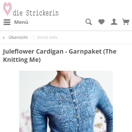
Menü
Übersicht
Strick-Sets
Juleflower Cardigan - Garnpaket (The
Knitting Me)