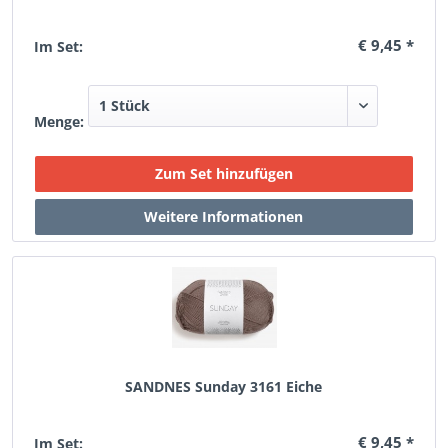
€ 9,45 *
Im Set:
Menge:
SANDNES Sunday 3161 Eiche
€ 9,45 *
Im Set: