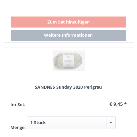
SANDNES Sunday 3820 Perlgrau
€ 9,45 *
Im Set:
Menge: