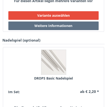
Für diesen Artikel liegen mehrere Varianten vor
Nadelspiel (optional)
DROPS Basic Nadelspiel
ab € 2,20 *
Im Set: