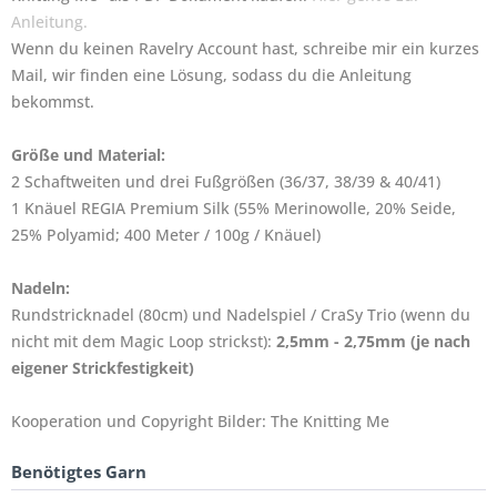
Anleitung.
Wenn du keinen Ravelry Account hast, schreibe mir ein kurzes
Mail, wir finden eine Lösung, sodass du die Anleitung
bekommst.
Größe und Material:
2 Schaftweiten und drei Fußgrößen
(36/37, 38/39 & 40/41)
1 Knäuel REGIA Premium Silk (55% Merinowolle, 20% Seide,
25% Polyamid; 400 Meter / 100g / Knäuel)
Nadeln:
Rundstricknadel (80cm) und Nadelspiel / CraSy Trio (wenn du
nicht mit dem Magic Loop strickst):
2,5mm - 2,75mm (je nach
eigener Strickfestigkeit)
Kooperation und Copyright Bilder: The Knitting Me
Benötigtes Garn