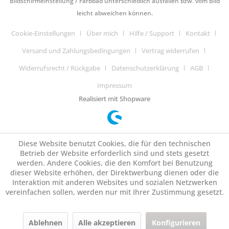
Bildschirmeinstellung / Farbbad unterschiedlich ausfallen bzw. vom Bild
leicht abweichen können.
Cookie-Einstellungen
Über mich
Hilfe / Support
Kontakt
Versand und Zahlungsbedingungen
Vertrag widerrufen
Widerrufsrecht / Rückgabe
Datenschutzerklärung
AGB
Impressum
Realisiert mit Shopware
Diese Website benutzt Cookies, die für den technischen
Betrieb der Website erforderlich sind und stets gesetzt
werden. Andere Cookies, die den Komfort bei Benutzung
dieser Website erhöhen, der Direktwerbung dienen oder die
Interaktion mit anderen Websites und sozialen Netzwerken
vereinfachen sollen, werden nur mit Ihrer Zustimmung gesetzt.
Ablehnen
Alle akzeptieren
Konfigurieren