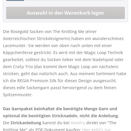
Die Rosegold Socken von The Knitting Me (einer
österreichischen Strickdesignerin) haben ein wunderschönes
Lacemuster. Sie werden von oben nach unten mit einer
Käppchenferse gestrickt. Es wird mit der Magic Loop Technik
gearbeitet, solltest du Socken lieber mit dem Nadelspiel oder
dem CraSy Trio (das kommt dem Magic Loop am nächsten)
stricken, geht das natürlich auch. Aus meinem Sortiment habe
ich die REGIA Premium Silk für dieses Design ausgesucht,
dieses edle Sockengarn passt hervorrgend zu dem feinen
Spitzenmuster.
Das Garnpaket beinhaltet die benötigte Menge Garn und
optional die benötigten Stricknadeln, nicht die Anleitung.
Die
Strickanleitung
kannst du bei
Ravelry
direkt von "The
Knitting Me" als PDF-Dokument kaufen:
Hier geht's zur