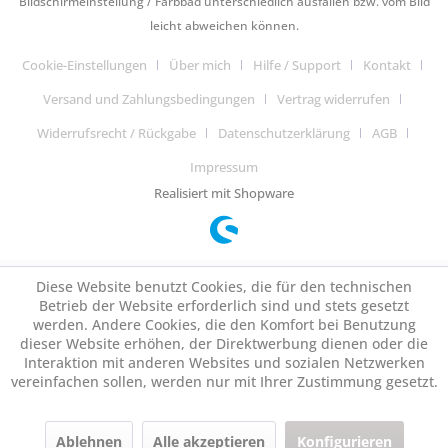
Bildschirmeinstellung / Farbbad unterschiedlich ausfallen bzw. vom Bild
leicht abweichen können.
Cookie-Einstellungen
Über mich
Hilfe / Support
Kontakt
Versand und Zahlungsbedingungen
Vertrag widerrufen
Widerrufsrecht / Rückgabe
Datenschutzerklärung
AGB
Impressum
Realisiert mit Shopware
Diese Website benutzt Cookies, die für den technischen
Betrieb der Website erforderlich sind und stets gesetzt
werden. Andere Cookies, die den Komfort bei Benutzung
dieser Website erhöhen, der Direktwerbung dienen oder die
Interaktion mit anderen Websites und sozialen Netzwerken
vereinfachen sollen, werden nur mit Ihrer Zustimmung gesetzt.
Ablehnen
Alle akzeptieren
Konfigurieren