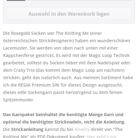
Die Rosegold Socken von The Knitting Me (einer
österreichischen Strickdesignerin) haben ein wunderschönes
Lacemuster. Sie werden von oben nach unten mit einer
Käppchenferse gestrickt. Es wird mit der Magic Loop Technik
gearbeitet, solltest du Socken lieber mit dem Nadelspiel oder
dem CraSy Trio (das kommt dem Magic Loop am nächsten)
stricken, geht das natürlich auch. Aus meinem Sortiment habe
ich die REGIA Premium Silk für dieses Design ausgesucht,
dieses edle Sockengarn passt hervorrgend zu dem feinen
Spitzenmuster.
Das Garnpaket beinhaltet die benötigte Menge Garn und
optional die benötigten Stricknadeln, nicht die Anleitung.
Die
Strickanleitung
kannst du bei
Ravelry
direkt von "The
Knitting Me" als PDF-Dokument kaufen:
Hier geht's zur