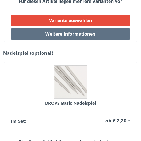
Für diesen Artikel liegen mehrere Varianten vor
Nadelspiel (optional)
DROPS Basic Nadelspiel
ab € 2,20 *
Im Set: