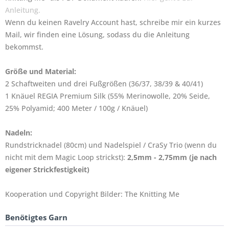
Anleitung.
Wenn du keinen Ravelry Account hast, schreibe mir ein kurzes
Mail, wir finden eine Lösung, sodass du die Anleitung
bekommst.
Größe und Material:
2 Schaftweiten und drei Fußgrößen
(36/37, 38/39 & 40/41)
1 Knäuel REGIA Premium Silk (55% Merinowolle, 20% Seide,
25% Polyamid; 400 Meter / 100g / Knäuel)
Nadeln:
Rundstricknadel (80cm) und Nadelspiel / CraSy Trio (wenn du
nicht mit dem Magic Loop strickst):
2,5mm - 2,75mm (je nach
eigener Strickfestigkeit)
Kooperation und Copyright Bilder: The Knitting Me
Benötigtes Garn