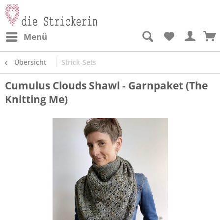
Menü
Übersicht
Strick-Sets
Cumulus Clouds Shawl - Garnpaket (The
Knitting Me)