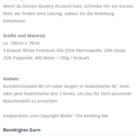
Wenn du keinen Ravelry Account hast, schreibe mir ein kurzes
Mail, wir finden eine Lösung, sodass du die Anleitung
bekommst.
Größe und Material:
ca. 180cm x 78cm
3 Knäuel REGIA Premium Silk (55% Merinowolle, 20% Seide,
25% Polyamid; 400 Meter / 100g / Knäuel)
Nadeln:
Rundstricknadel 80 cm (oder länger) in Nadelstärke Nr. 3mm
oder jene Nadelstärke (bis 3,5mm), um das für Dich passende
Maschenbild zu erreichen.
Kooperation und Copyright Bilder: The Knitting Me
Benötigtes Garn