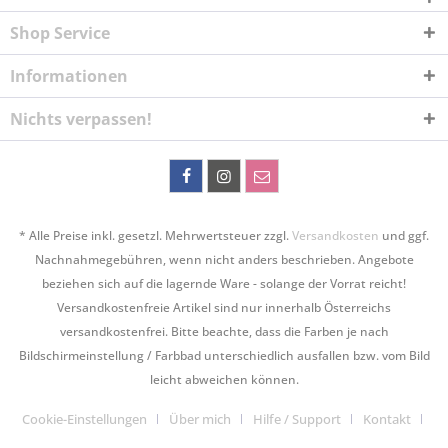
Shop Service
Informationen
Nichts verpassen!
* Alle Preise inkl. gesetzl. Mehrwertsteuer zzgl.
Versandkosten
und ggf.
Nachnahmegebühren, wenn nicht anders beschrieben. Angebote
beziehen sich auf die lagernde Ware - solange der Vorrat reicht!
Versandkostenfreie Artikel sind nur innerhalb Österreichs
versandkostenfrei. Bitte beachte, dass die Farben je nach
Bildschirmeinstellung / Farbbad unterschiedlich ausfallen bzw. vom Bild
leicht abweichen können.
Cookie-Einstellungen
Über mich
Hilfe / Support
Kontakt