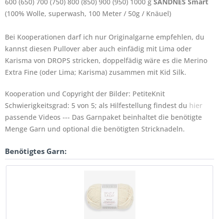
600 (650) 700 (750) 800 (850) 900 (950) 1000 g
SANDNES Smart
(100% Wolle, superwash, 100 Meter / 50g / Knäuel)
Bei Kooperationen darf ich nur Originalgarne empfehlen, du
kannst diesen Pullover aber auch einfädig mit Lima oder
Karisma von DROPS stricken, doppelfädig wäre es die Merino
Extra Fine (oder Lima; Karisma) zusammen mit Kid Silk.
Kooperation und Copyright der Bilder: PetiteKnit
Schwierigkeitsgrad: 5 von 5; als Hilfestellung findest du
hier
passende Videos --- Das Garnpaket beinhaltet die benötigte
Menge Garn und optional die benötigten Stricknadeln.
Benötigtes Garn: