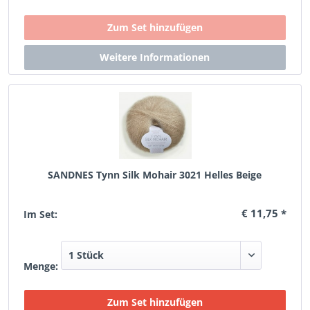
SANDNES Tynn Silk Mohair 3021 Helles Beige
€ 11,75 *
Im Set:
Menge: