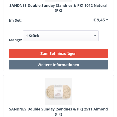
SANDNES Double Sunday (Sandnes & PK) 1012 Natural
(PK)
€ 9,45 *
Im Set:
Menge:
SANDNES Double Sunday (Sandnes & PK) 2511 Almond
(PK)