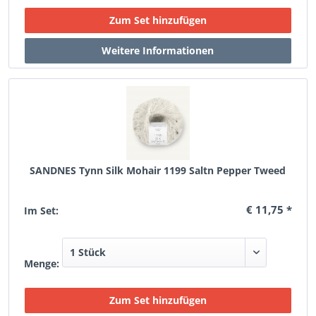
SANDNES Tynn Silk Mohair 1199 Saltn Pepper Tweed
€ 11,75 *
Im Set:
Menge: