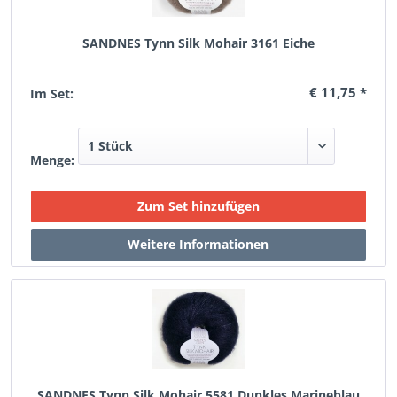
SANDNES Tynn Silk Mohair 3161 Eiche
€ 11,75 *
Im Set:
Menge:
SANDNES Tynn Silk Mohair 5581 Dunkles Marineblau