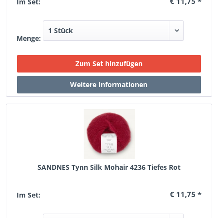
€ 11,75 *
Im Set:
Menge:
SANDNES Tynn Silk Mohair 4236 Tiefes Rot
€ 11,75 *
Im Set: