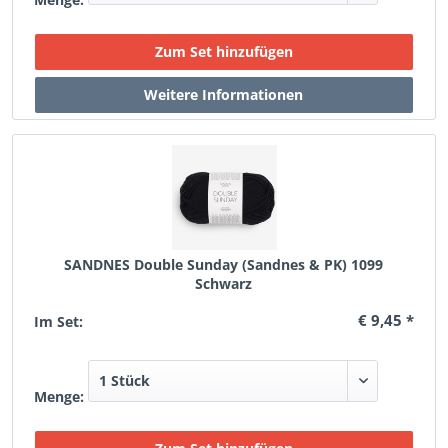
SANDNES Double Sunday (Sandnes & PK) 1099
Schwarz
€ 9,45 *
Im Set:
Menge: