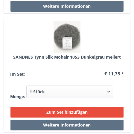
SANDNES Tynn Silk Mohair 1053 Dunkelgrau meliert
€ 11,75 *
Im Set:
Menge: