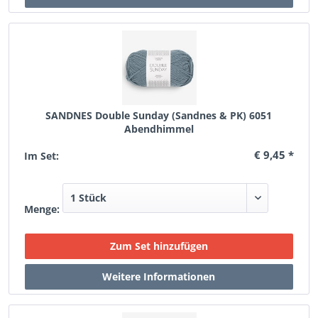
SANDNES Double Sunday (Sandnes & PK) 6051
Abendhimmel
€ 9,45 *
Im Set:
Menge: