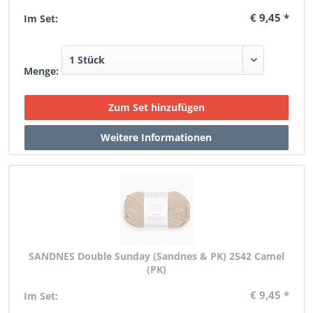
€ 9,45 *
Im Set:
Menge:
SANDNES Double Sunday (Sandnes & PK) 2542 Camel
(PK)
€ 9,45 *
Im Set: