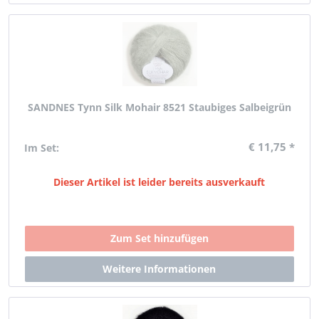
SANDNES Tynn Silk Mohair 8521 Staubiges Salbeigrün
€ 11,75 *
Im Set:
Dieser Artikel ist leider bereits ausverkauft