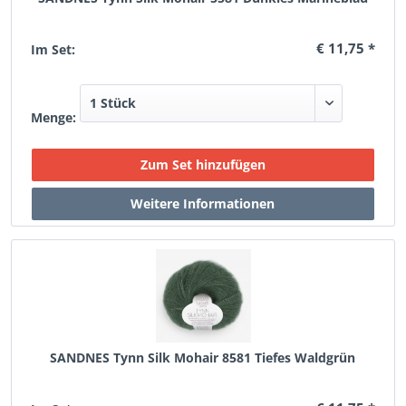
€ 11,75 *
Im Set:
Menge:
SANDNES Tynn Silk Mohair 8581 Tiefes Waldgrün