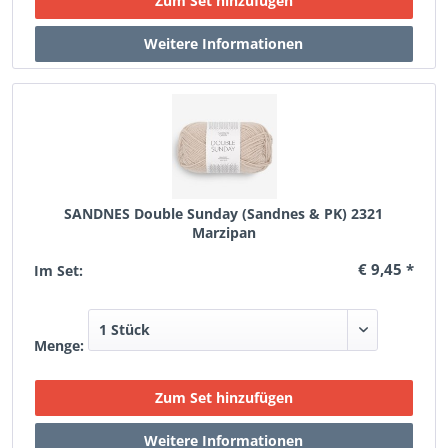
SANDNES Double Sunday (Sandnes & PK) 2321
Marzipan
€ 9,45 *
Im Set:
Menge: