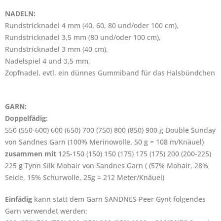
NADELN:
Rundstricknadel 4 mm (40, 60, 80 und/oder 100 cm),
Rundstricknadel 3,5 mm (80 und/oder 100 cm),
Rundstricknadel 3 mm (40 cm),
Nadelspiel 4 und 3,5 mm,
Zopfnadel, evtl. ein dünnes Gummiband für das Halsbündchen
GARN:
Doppelfädig:
550 (550-600) 600 (650) 700 (750) 800 (850) 900 g Double Sunday
von Sandnes Garn (100% Merinowolle, 50 g = 108 m/Knäuel)
zusammen mit
125-150 (150) 150 (175) 175 (175) 200 (200-225)
225 g Tynn Silk Mohair von Sandnes Garn ( (57% Mohair, 28%
Seide, 15% Schurwolle, 25g = 212 Meter/Knäuel)
Einfädig
kann statt dem Garn SANDNES Peer Gynt folgendes
Garn verwendet werden: