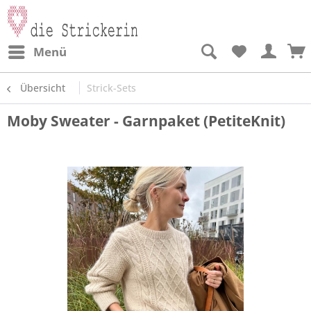
Menü
Übersicht
Strick-Sets
Moby Sweater - Garnpaket (PetiteKnit)