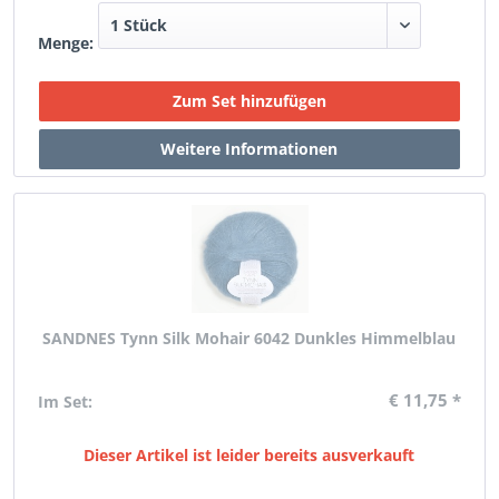
Menge:
SANDNES Tynn Silk Mohair 6042 Dunkles Himmelblau
€ 11,75 *
Im Set:
Dieser Artikel ist leider bereits ausverkauft