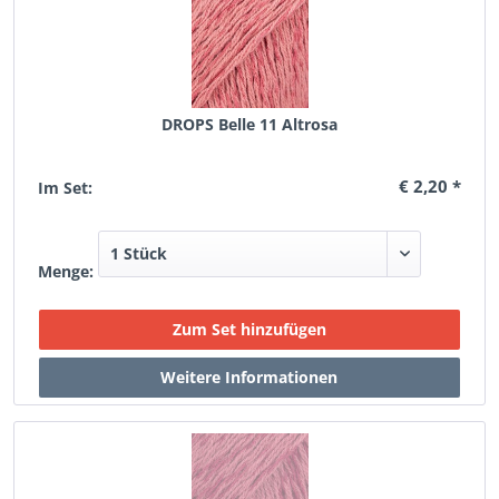
DROPS Belle 11 Altrosa
€ 2,20 *
Im Set:
Menge: