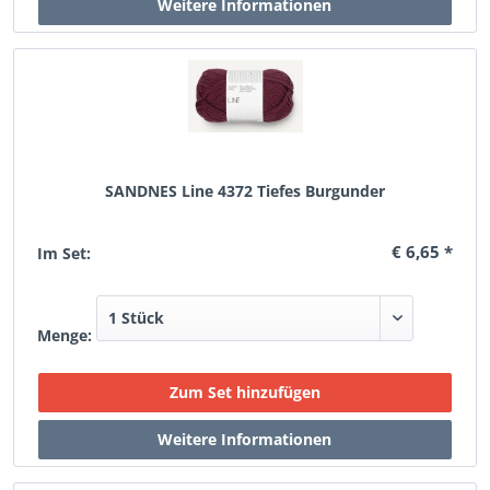
SANDNES Line 4372 Tiefes Burgunder
€ 6,65 *
Im Set:
Menge: