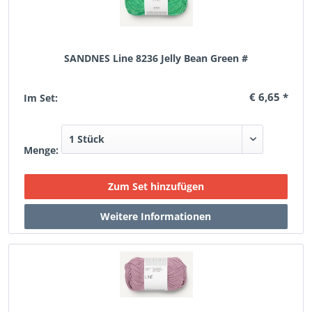
SANDNES Line 8236 Jelly Bean Green #
€ 6,65 *
Im Set:
Menge: