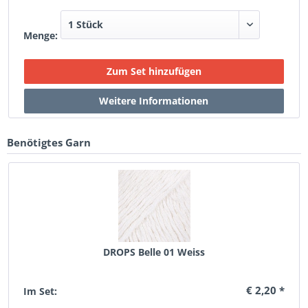
Menge:
Benötigtes Garn
DROPS Belle 01 Weiss
€ 2,20 *
Im Set: