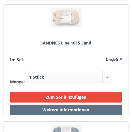
SANDNES Line 1015 Sand
€ 6,65 *
Im Set:
Menge: