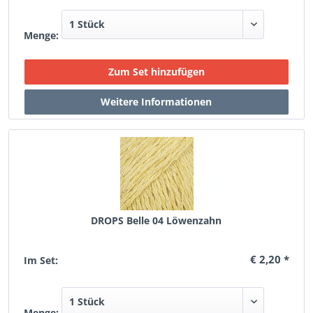
Menge:
DROPS Belle 04 Löwenzahn
€ 2,20 *
Im Set:
Menge: