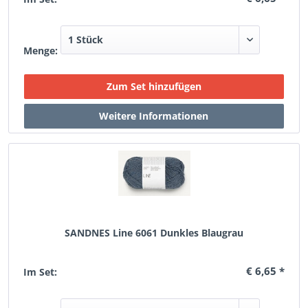
Menge:
SANDNES Line 6061 Dunkles Blaugrau
€ 6,65 *
Im Set: