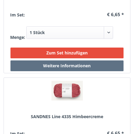
€ 6,65 *
Im Set:
Menge:
SANDNES Line 4335 Himbeercreme
€ 6,65 *
Im Set: