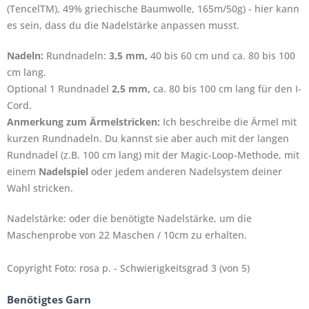
(TencelTM), 49% griechische Baumwolle, 165m/50g) - hier kann
es sein, dass du die Nadelstärke anpassen musst.
Nadeln:
Rundnadeln:
3,5 mm,
40 bis 60 cm und ca. 80 bis 100
cm lang.
Optional 1 Rundnadel
2,5 mm,
ca. 80 bis 100 cm lang für den I-
Cord.
Anmerkung zum Ärmelstricken:
Ich beschreibe die Ärmel mit
kurzen Rundnadeln. Du kannst sie aber auch mit der langen
Rundnadel (z.B. 100 cm lang) mit der Magic-Loop-Methode, mit
einem
Nadelspiel
oder jedem anderen Nadelsystem deiner
Wahl stricken.
Nadelstärke: oder die benötigte Nadelstärke, um die
Maschenprobe von 22 Maschen / 10cm zu erhalten.
Copyright Foto: rosa p. - Schwierigkeitsgrad 3 (von 5)
Benötigtes Garn