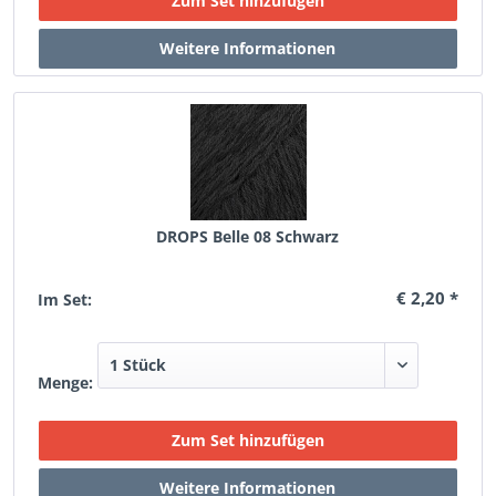
DROPS Belle 08 Schwarz
€ 2,20 *
Im Set:
Menge: