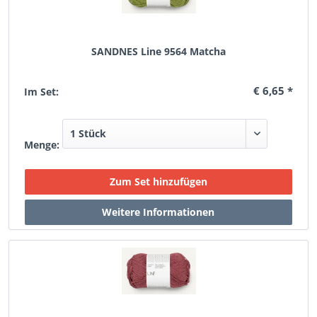
SANDNES Line 9564 Matcha
€ 6,65 *
Im Set:
Menge: