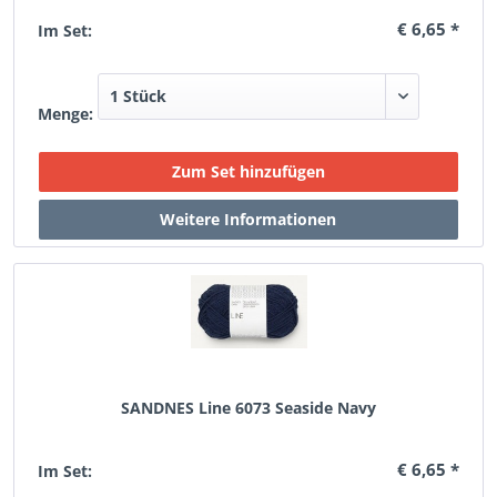
€ 6,65 *
Im Set:
Menge:
SANDNES Line 6073 Seaside Navy
€ 6,65 *
Im Set: