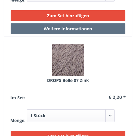
DROPS Belle 07 Zink
€ 2,20 *
Im Set:
Menge: