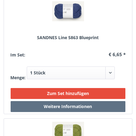
SANDNES Line 5863 Blueprint
€ 6,65 *
Im Set:
Menge: