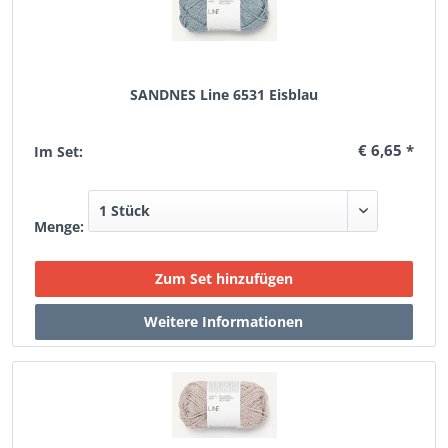
SANDNES Line 6531 Eisblau
€ 6,65 *
Im Set:
Menge: