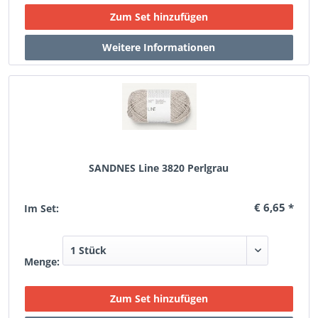
SANDNES Line 3820 Perlgrau
€ 6,65 *
Im Set:
Menge: