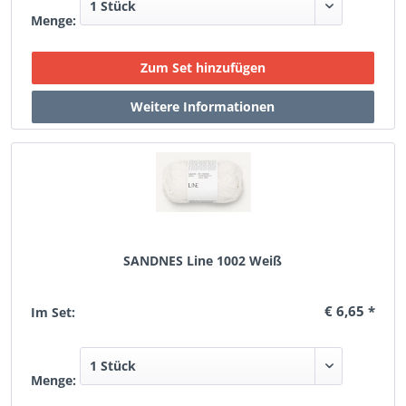
Menge:
SANDNES Line 1002 Weiß
€ 6,65 *
Im Set:
Menge: