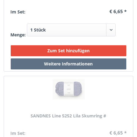
€ 6,65 *
Im Set:
Menge:
SANDNES Line 5252 Lila Skumring #
€ 6,65 *
Im Set: