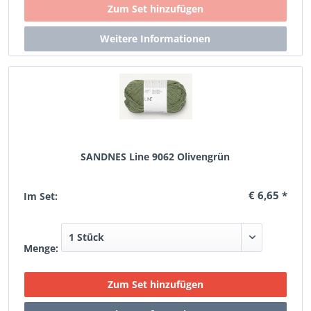
SANDNES Line 9062 Olivengrün
€ 6,65 *
Im Set:
Menge: