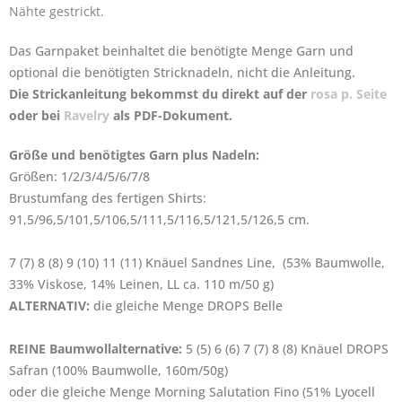
Nähte gestrickt.
Das Garnpaket beinhaltet die benötigte Menge Garn und
optional die benötigten Stricknadeln, nicht die Anleitung.
Die Strickanleitung bekommst du direkt auf der
rosa p. Seite
oder bei
Ravelry
als PDF-Dokument.
Größe und benötigtes Garn plus Nadeln:
Größen: 1/2/3/4/5/6/7/8
Brustumfang des fertigen Shirts:
91,5/96,5/101,5/106,5/111,5/116,5/121,5/126,5 cm.
7 (7) 8 (8) 9 (10) 11 (11) Knäuel Sandnes Line, (53% Baumwolle,
33% Viskose, 14% Leinen, LL ca. 110 m/50 g)
ALTERNATIV:
die gleiche Menge DROPS Belle
REINE Baumwollalternative:
5 (5) 6 (6) 7 (7) 8 (8) Knäuel DROPS
Safran (100% Baumwolle, 160m/50g)
oder die gleiche Menge Morning Salutation Fino (51% Lyocell