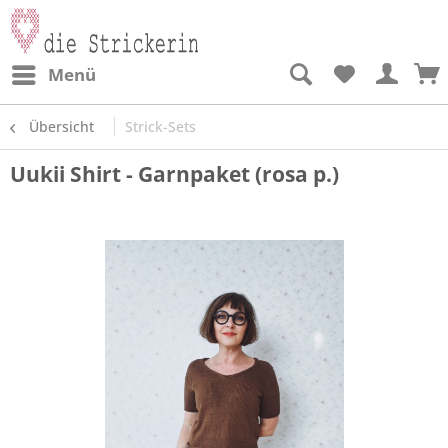
Menü
Übersicht
Strick-Sets
Uukii Shirt - Garnpaket (rosa p.)