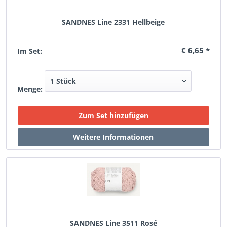
SANDNES Line 2331 Hellbeige
€ 6,65 *
Im Set:
Menge:
SANDNES Line 3511 Rosé