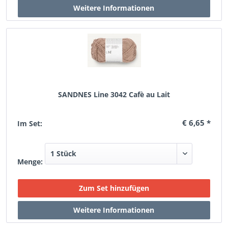
SANDNES Line 3042 Cafè au Lait
€ 6,65 *
Im Set:
Menge: