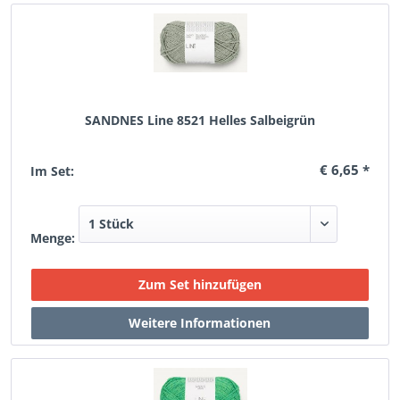
SANDNES Line 8521 Helles Salbeigrün
€ 6,65 *
Im Set:
Menge: