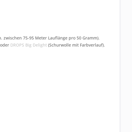
.h. zwischen 75-95 Meter Lauflänge pro 50 Gramm).
 oder
DROPS Big Delight
(Schurwolle mit Farbverlauf).