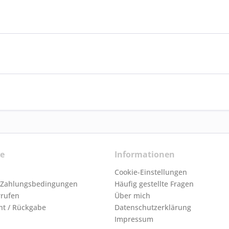
ce
Informationen
Cookie-Einstellungen
 Zahlungsbedingungen
Häufig gestellte Fragen
rrufen
Über mich
ht / Rückgabe
Datenschutzerklärung
Impressum