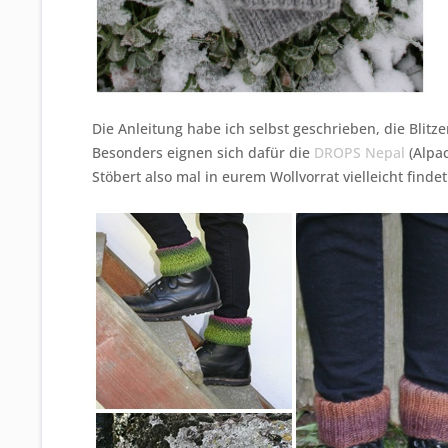
Die Anleitung habe ich selbst geschrieben, die Blit
Besonders eignen sich dafür die
DROPS Nepal
(Alpa
Stöbert also mal in eurem Wollvorrat vielleicht find