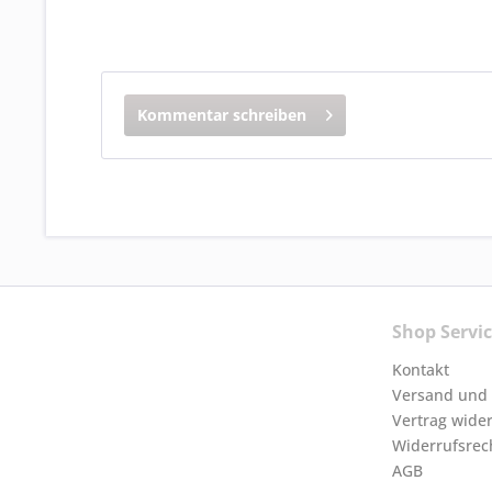
Kommentar schreiben
Shop Servi
Kontakt
Versand und
Vertrag wide
Widerrufsrec
AGB