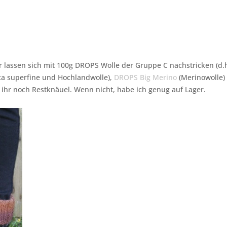
zer lassen sich mit 100g DROPS Wolle der Gruppe C nachstricken (d
ca superfine und Hochlandwolle),
DROPS Big Merino
(Merinowolle)
et ihr noch Restknäuel. Wenn nicht, habe ich genug auf Lager.