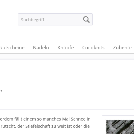
Gutscheine
Nadeln
Knöpfe
Cocoknits
Zubehör
"
ußerdem fällt einem so manches Mal Schnee in
rutscht, der Stiefelschaft zu weit ist oder die