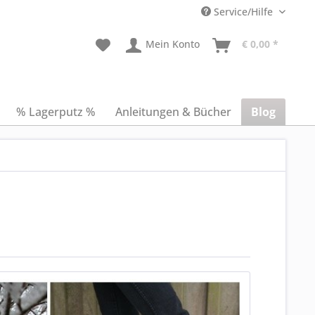
Service/Hilfe
Mein Konto
€ 0,00 *
% Lagerputz %
Anleitungen & Bücher
Blog