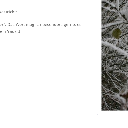
estrickt!
tzer". Das Wort mag ich besonders gerne, es
eln 'raus ;)