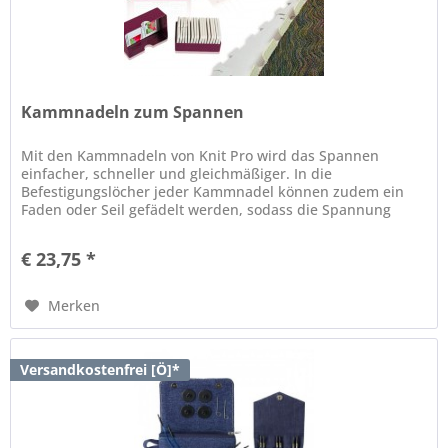
Kammnadeln zum Spannen
Mit den Kammnadeln von Knit Pro wird das Spannen
einfacher, schneller und gleichmäßiger. In die
Befestigungslöcher jeder Kammnadel können zudem ein
Faden oder Seil gefädelt werden, sodass die Spannung
über längere Strecken gehalten wird....
€ 23,75 *
Merken
Versandkostenfrei [Ö]*