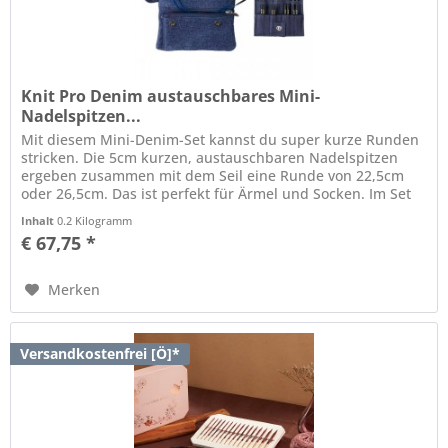
Knit Pro Denim austauschbares Mini-
Nadelspitzen...
Mit diesem Mini-Denim-Set kannst du super kurze Runden
stricken. Die 5cm kurzen, austauschbaren Nadelspitzen
ergeben zusammen mit dem Seil eine Runde von 22,5cm
oder 26,5cm. Das ist perfekt für Ärmel und Socken. Im Set
enthalten: 3mm,...
Inhalt
0.2 Kilogramm
€ 67,75 *
Merken
Versandkostenfrei [Ö]*