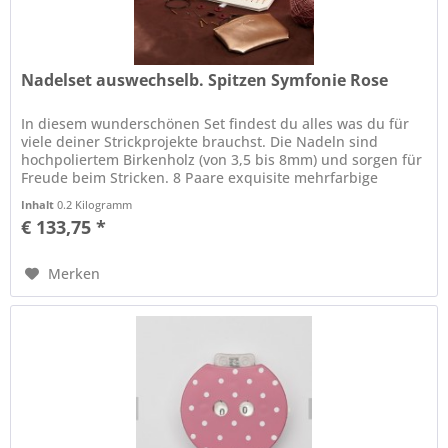
Nadelset auswechselb. Spitzen Symfonie Rose
In diesem wunderschönen Set findest du alles was du für
viele deiner Strickprojekte brauchst. Die Nadeln sind
hochpoliertem Birkenholz (von 3,5 bis 8mm) und sorgen für
Freude beim Stricken. 8 Paare exquisite mehrfarbige
Nadelspitzen aus...
Inhalt
0.2 Kilogramm
€ 133,75 *
Merken