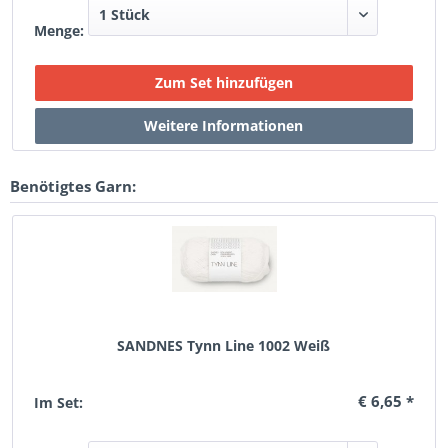
Menge:
Benötigtes Garn:
SANDNES Tynn Line 1002 Weiß
€ 6,65 *
Im Set: