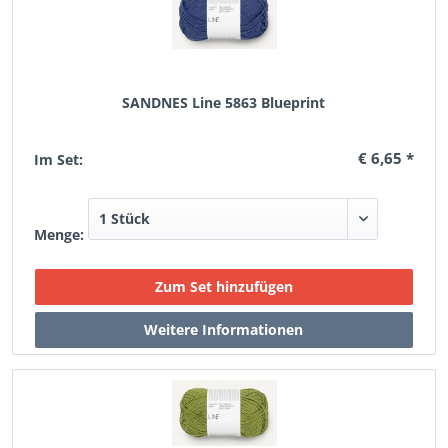
SANDNES Line 5863 Blueprint
€ 6,65 *
Im Set:
Menge: