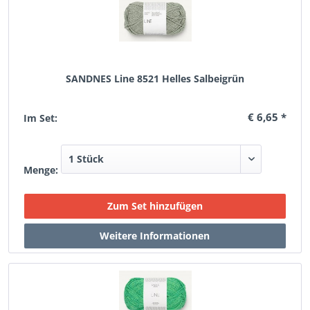
SANDNES Line 8521 Helles Salbeigrün
€ 6,65 *
Im Set:
Menge: