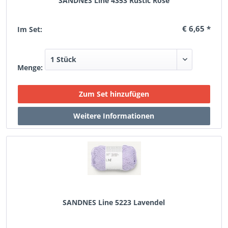
SANDNES Line 4353 Rustic Rose
€ 6,65 *
Im Set:
Menge:
SANDNES Line 5223 Lavendel