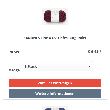
SANDNES Line 4372 Tiefes Burgunder
€ 6,65 *
Im Set:
Menge: