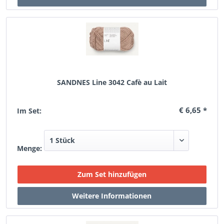
SANDNES Line 3042 Cafè au Lait
€ 6,65 *
Im Set:
Menge: