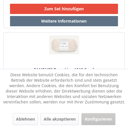
SANDNES Tynn Line 1015 Sand
Diese Website benutzt Cookies, die für den technischen
Betrieb der Website erforderlich sind und stets gesetzt
€ 6,65 *
werden. Andere Cookies, die den Komfort bei Benutzung
Im Set:
dieser Website erhöhen, der Direktwerbung dienen oder die
Interaktion mit anderen Websites und sozialen Netzwerken
vereinfachen sollen, werden nur mit Ihrer Zustimmung gesetzt.
Menge:
Ablehnen
Alle akzeptieren
Konfigurieren