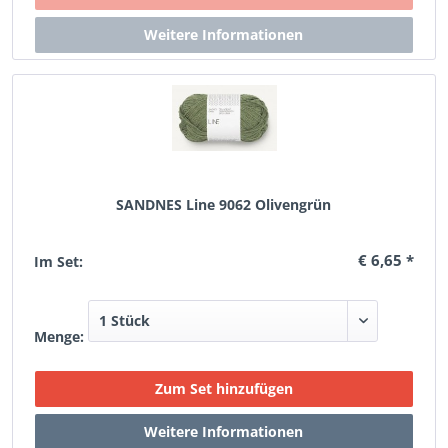
SANDNES Line 9062 Olivengrün
€ 6,65 *
Im Set:
Menge: