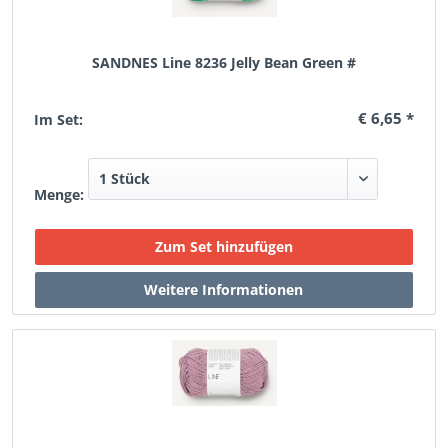
SANDNES Line 8236 Jelly Bean Green #
€ 6,65 *
Im Set:
Menge: