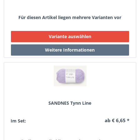
Für diesen Artikel liegen mehrere Varianten vor
SANDNES Tynn Line
ab € 6,65 *
Im Set: