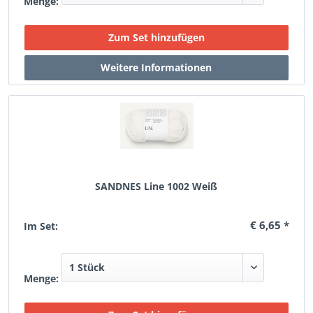
Menge:
SANDNES Line 1002 Weiß
€ 6,65 *
Im Set:
Menge: