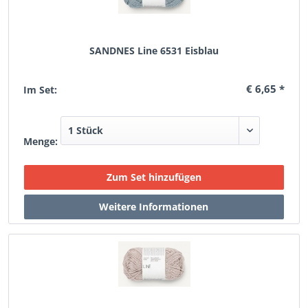
SANDNES Line 6531 Eisblau
€ 6,65 *
Im Set:
Menge: