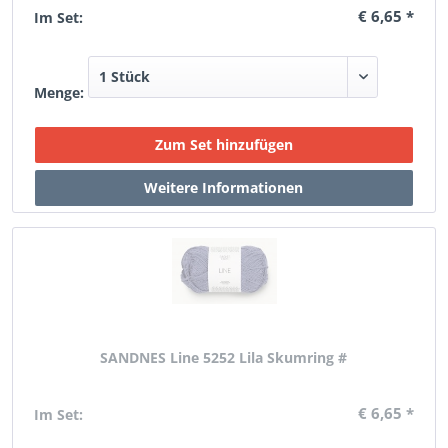
€ 6,65 *
Im Set:
Menge:
SANDNES Line 5252 Lila Skumring #
€ 6,65 *
Im Set: