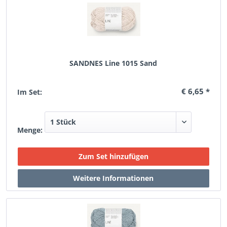
SANDNES Line 1015 Sand
€ 6,65 *
Im Set:
Menge: