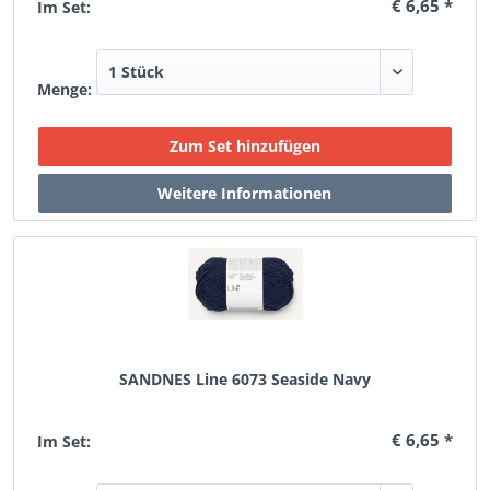
€ 6,65 *
Im Set:
Menge:
SANDNES Line 6073 Seaside Navy
€ 6,65 *
Im Set: