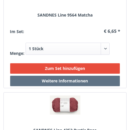
SANDNES Line 9564 Matcha
€ 6,65 *
Im Set:
Menge: