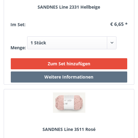
SANDNES Line 2331 Hellbeige
€ 6,65 *
Im Set:
Menge:
SANDNES Line 3511 Rosé