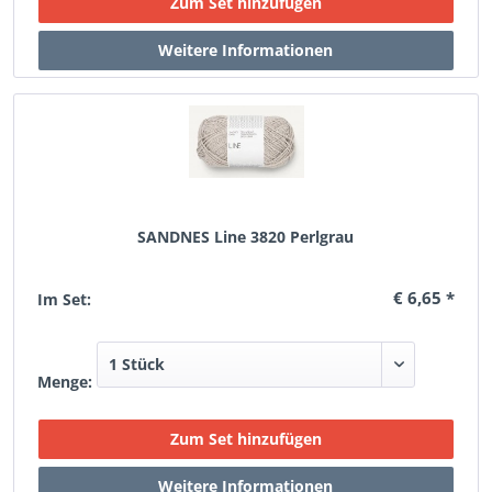
SANDNES Line 3820 Perlgrau
€ 6,65 *
Im Set:
Menge: