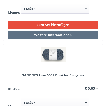
Menge:
SANDNES Line 6061 Dunkles Blaugrau
€ 6,65 *
Im Set: