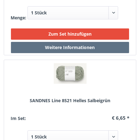
Menge:
SANDNES Line 8521 Helles Salbeigrün
€ 6,65 *
Im Set: