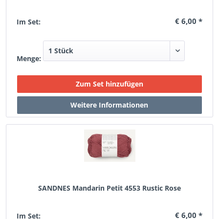
€ 6,00 *
Im Set:
Menge:
SANDNES Mandarin Petit 4553 Rustic Rose
€ 6,00 *
Im Set: