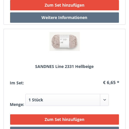
SANDNES Line 2331 Hellbeige
€ 6,65 *
Im Set:
Menge: