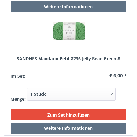
SANDNES Mandarin Petit 8236 Jelly Bean Green #
€ 6,00 *
Im Set:
Menge: