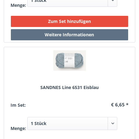
Menge:
SANDNES Line 6531 Eisblau
€ 6,65 *
Im Set:
Menge: