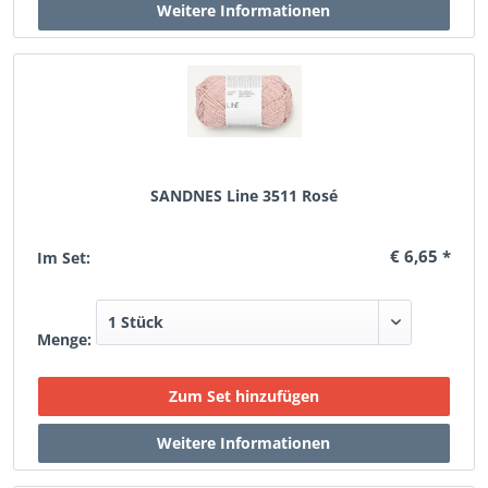
SANDNES Line 3511 Rosé
€ 6,65 *
Im Set:
Menge: