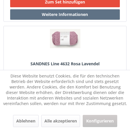
SANDNES Line 4632 Rosa Lavendel
Diese Website benutzt Cookies, die für den technischen
€ 6,65 *
Im Set:
Betrieb der Website erforderlich sind und stets gesetzt
werden. Andere Cookies, die den Komfort bei Benutzung
dieser Website erhöhen, der Direktwerbung dienen oder die
Interaktion mit anderen Websites und sozialen Netzwerken
Menge:
vereinfachen sollen, werden nur mit Ihrer Zustimmung gesetzt.
Ablehnen
Alle akzeptieren
Konfigurieren