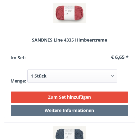
SANDNES Line 4335 Himbeercreme
€ 6,65 *
Im Set:
Menge: