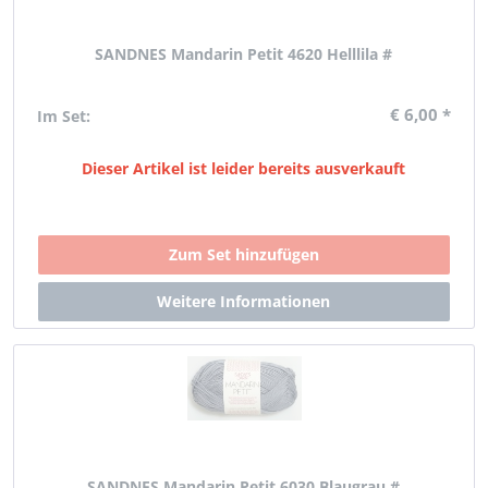
SANDNES Mandarin Petit 4620 Helllila #
€ 6,00 *
Im Set:
Dieser Artikel ist leider bereits ausverkauft
SANDNES Mandarin Petit 6030 Blaugrau #