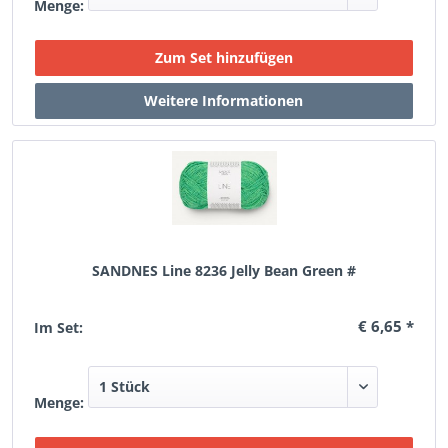
Menge:
SANDNES Line 8236 Jelly Bean Green #
€ 6,65 *
Im Set:
Menge: