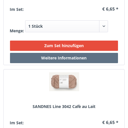
€ 6,65 *
Im Set:
Menge:
SANDNES Line 3042 Cafè au Lait
€ 6,65 *
Im Set: