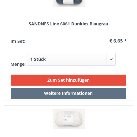
SANDNES Line 6061 Dunkles Blaugrau
€ 6,65 *
Im Set:
Menge: