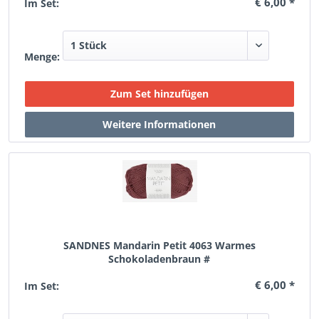
€ 6,00 *
Im Set:
Menge:
SANDNES Mandarin Petit 4063 Warmes
Schokoladenbraun #
€ 6,00 *
Im Set: