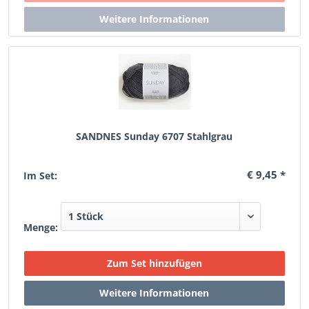
SANDNES Sunday 6707 Stahlgrau
€ 9,45 *
Im Set:
Menge: