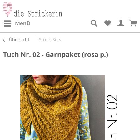
Menü
Übersicht
Strick-Sets
Tuch Nr. 02 - Garnpaket (rosa p.)