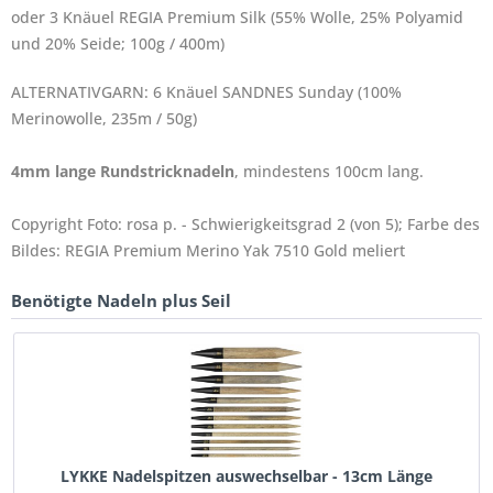
oder 3 Knäuel REGIA Premium Silk (55% Wolle, 25% Polyamid
und 20% Seide; 100g / 400m)
ALTERNATIVGARN: 6 Knäuel SANDNES Sunday (100%
Merinowolle, 235m / 50g)
4mm lange Rundstricknadeln
, mindestens 100cm lang.
Copyright Foto: rosa p. - Schwierigkeitsgrad 2 (von 5); Farbe des
Bildes: REGIA Premium Merino Yak 7510 Gold meliert
Benötigte Nadeln plus Seil
LYKKE Nadelspitzen auswechselbar - 13cm Länge