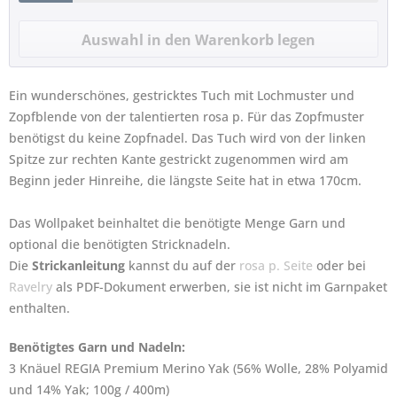
Ein wunderschönes, gestricktes Tuch mit Lochmuster und
Zopfblende von der talentierten rosa p. Für das Zopfmuster
benötigst du keine Zopfnadel. Das Tuch wird von der linken
Spitze zur rechten Kante gestrickt zugenommen wird am
Beginn jeder Hinreihe, die längste Seite hat in etwa 170cm.
Das Wollpaket beinhaltet die benötigte Menge Garn und
optional die benötigten Stricknadeln.
Die
Strickanleitung
kannst du auf der
rosa p. Seite
oder bei
Ravelry
als PDF-Dokument erwerben, sie ist nicht im Garnpaket
enthalten.
Benötigtes Garn und Nadeln:
3 Knäuel REGIA Premium Merino Yak (56% Wolle, 28% Polyamid
und 14% Yak; 100g / 400m)