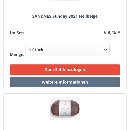
SANDNES Sunday 3021 Hellbeige
€ 9,45 *
Im Set:
Menge: