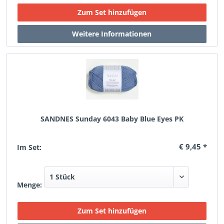
SANDNES Sunday 6043 Baby Blue Eyes PK
€ 9,45 *
Im Set:
Menge: