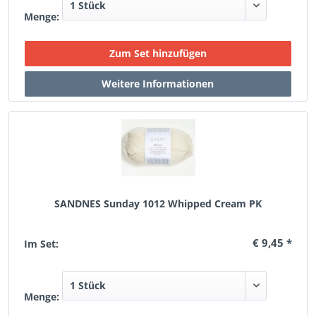
Menge:
SANDNES Sunday 1012 Whipped Cream PK
€ 9,45 *
Im Set:
Menge: