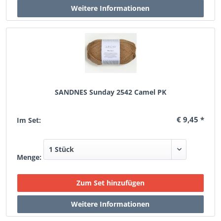
SANDNES Sunday 2542 Camel PK
€ 9,45 *
Im Set:
Menge: