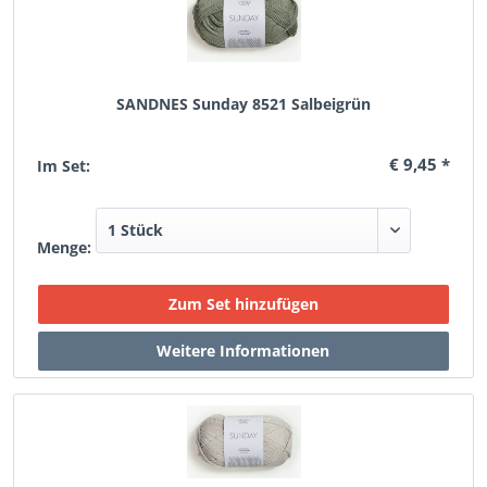
SANDNES Sunday 8521 Salbeigrün
€ 9,45 *
Im Set:
Menge: