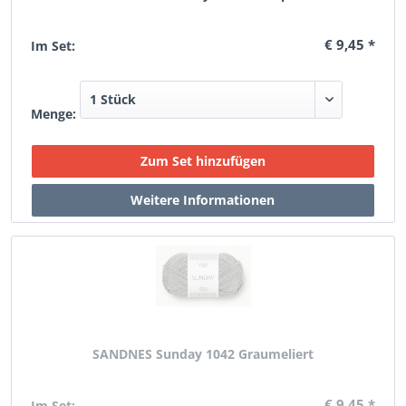
€ 9,45 *
Im Set:
Menge:
SANDNES Sunday 1042 Graumeliert
€ 9,45 *
Im Set: