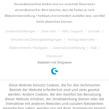
Versandkostenfreie Artikel sind nur innerhalb Österreichs
versandkostenfrei. Bitte beachte, dass die Farben je nach
Bildschirmeinstellung / Farbbad unterschiedlich ausfallen bzw. vom Bild
leicht abweichen können.
Cookie-Einstellungen
Über mich
Hilfe / Support
Kontakt
Versand und Zahlungsbedingungen
Vertrag widerrufen
Widerrufsrecht / Rückgabe
Datenschutzerklärung
AGB
Impressum
Realisiert mit Shopware
Diese Website benutzt Cookies, die für den technischen
Betrieb der Website erforderlich sind und stets gesetzt
werden. Andere Cookies, die den Komfort bei Benutzung
dieser Website erhöhen, der Direktwerbung dienen oder die
Interaktion mit anderen Websites und sozialen Netzwerken
vereinfachen sollen, werden nur mit Ihrer Zustimmung gesetzt.