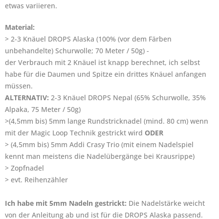
etwas variieren.
Material:
> 2-3 Knäuel DROPS Alaska (100% (vor dem Färben
unbehandelte) Schurwolle; 70 Meter / 50g) -
der Verbrauch mit 2 Knäuel ist knapp berechnet, ich selbst
habe für die Daumen und Spitze ein drittes Knäuel anfangen
müssen.
ALTERNATIV:
2-3 Knäuel DROPS Nepal (65% Schurwolle, 35%
Alpaka, 75 Meter / 50g)
>(4,5mm bis) 5mm lange Rundstricknadel (mind. 80 cm) wenn
mit der Magic Loop Technik gestrickt wird
ODER
> (4,5mm bis) 5mm Addi Crasy Trio (mit einem Nadelspiel
kennt man meistens die Nadelübergänge bei Krausrippe)
> Zopfnadel
> evt. Reihenzähler
Ich habe mit 5mm Nadeln gestrickt:
Die Nadelstärke weicht
von der Anleitung ab und ist für die DROPS Alaska passend.