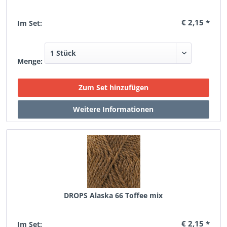
€ 2,15 *
Im Set:
Menge:
DROPS Alaska 66 Toffee mix
€ 2,15 *
Im Set: