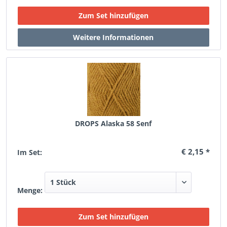
DROPS Alaska 58 Senf
€ 2,15 *
Im Set:
Menge: