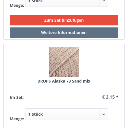
Menge:
DROPS Alaska 73 Sand mix
€ 2,15 *
Im Set:
Menge: