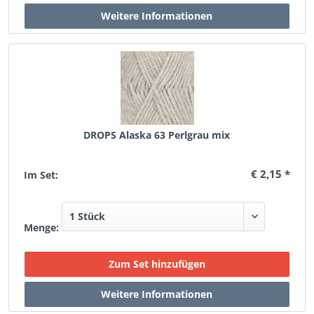
DROPS Alaska 63 Perlgrau mix
€ 2,15 *
Im Set:
Menge: