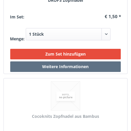
DROPS Zopfnadel
€ 1,50 *
Im Set:
Menge:
Cocoknits Zopfnadel aus Bambus