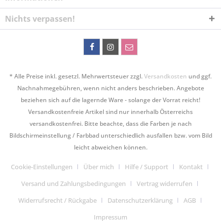
Nichts verpassen!
* Alle Preise inkl. gesetzl. Mehrwertsteuer zzgl.
Versandkosten
und ggf.
Nachnahmegebühren, wenn nicht anders beschrieben. Angebote
beziehen sich auf die lagernde Ware - solange der Vorrat reicht!
Versandkostenfreie Artikel sind nur innerhalb Österreichs
versandkostenfrei. Bitte beachte, dass die Farben je nach
Bildschirmeinstellung / Farbbad unterschiedlich ausfallen bzw. vom Bild
leicht abweichen können.
Cookie-Einstellungen
Über mich
Hilfe / Support
Kontakt
Versand und Zahlungsbedingungen
Vertrag widerrufen
Widerrufsrecht / Rückgabe
Datenschutzerklärung
AGB
Impressum