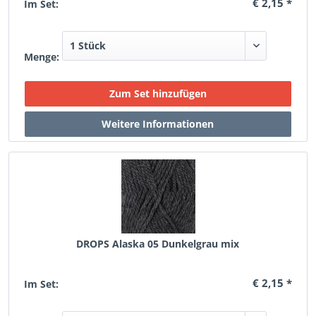
€ 2,15 *
Im Set:
Menge:
DROPS Alaska 05 Dunkelgrau mix
€ 2,15 *
Im Set: