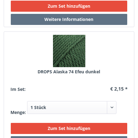
DROPS Alaska 74 Efeu dunkel
€ 2,15 *
Im Set:
Menge: