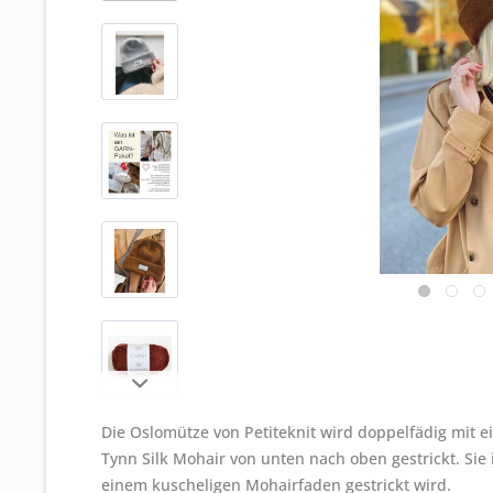
Die Oslomütze von Petiteknit wird doppelfädig m
Tynn Silk Mohair von unten nach oben gestrickt. Sie i
einem kuscheligen Mohairfaden gestrickt wird.