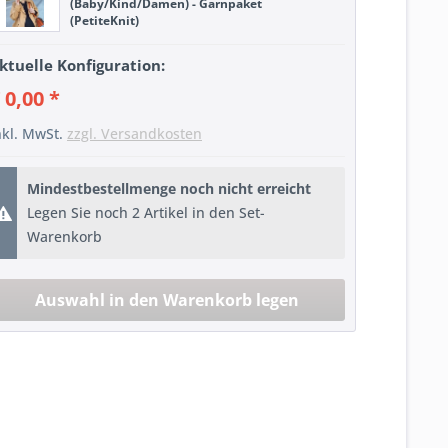
(Baby/Kind/Damen) - Garnpaket
(PetiteKnit)
ktuelle Konfiguration:
 0,00 *
nkl. MwSt.
zzgl. Versandkosten
Mindestbestellmenge noch nicht erreicht
Legen Sie noch 2 Artikel in den Set-
Warenkorb