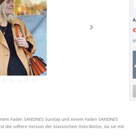
A
€
i
it einem Faden SANDNES Sunday und einem Faden SANDNES
st die softere Version der klassischen Oslo-Mütze, da sie mit