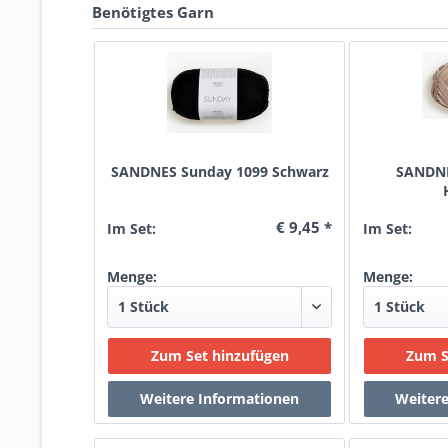
Benötigtes Garn
SANDNES Sunday 1099 Schwarz
SANDNE
€ 9,45 *
Im Set:
Im Set:
Menge:
Menge: