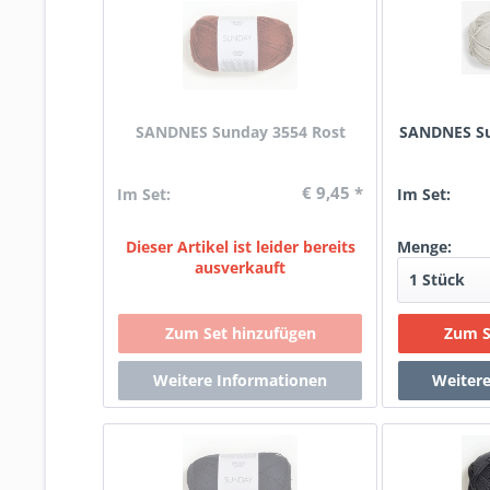
SANDNES Sunday 3554 Rost
SANDNES Su
€ 9,45 *
Im Set:
Im Set:
Dieser Artikel ist leider bereits
Menge:
ausverkauft