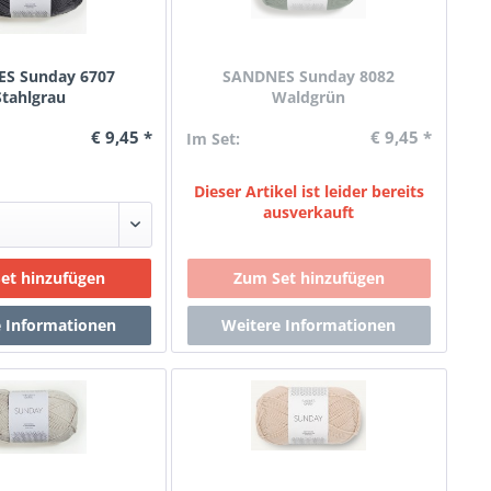
S Sunday 6707
SANDNES Sunday 8082
Stahlgrau
Waldgrün
€ 9,45 *
€ 9,45 *
Im Set:
Dieser Artikel ist leider bereits
ausverkauft