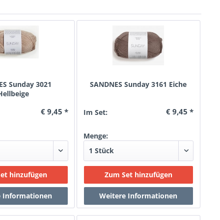
S Sunday 3021
SANDNES Sunday 3161 Eiche
Hellbeige
€ 9,45 *
€ 9,45 *
Im Set:
Menge: