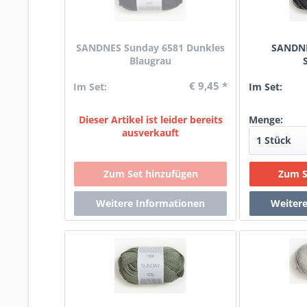
SANDNES Sunday 6581 Dunkles
SANDNE
Blaugrau
€ 9,45 *
Im Set:
Im Set:
Dieser Artikel ist leider bereits
Menge:
ausverkauft