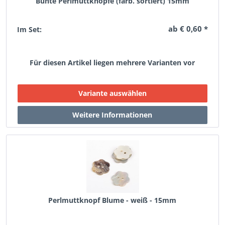
Bunte Perlmuttknöpfe (farb. sortiert) 15mm
ab € 0,60 *
Im Set:
Für diesen Artikel liegen mehrere Varianten vor
Perlmuttknopf Blume - weiß - 15mm