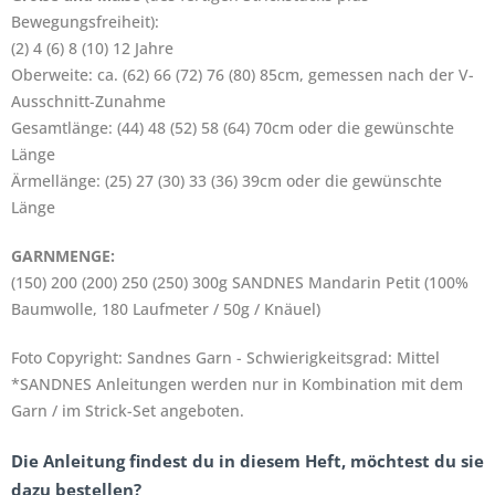
Bewegungsfreiheit):
(2) 4 (6) 8 (10) 12 Jahre
Oberweite: ca. (62) 66 (72) 76 (80) 85cm, gemessen nach der V-
Ausschnitt-Zunahme
Gesamtlänge: (44) 48 (52) 58 (64) 70cm oder die gewünschte
Länge
Ärmellänge: (25) 27 (30) 33 (36) 39cm oder die gewünschte
Länge
GARNMENGE:
(150) 200 (200) 250 (250) 300g SANDNES Mandarin Petit (100%
Baumwolle, 180 Laufmeter / 50g / Knäuel)
Foto Copyright: Sandnes Garn - Schwierigkeitsgrad: Mittel
*SANDNES Anleitungen werden nur in Kombination mit dem
Garn / im Strick-Set angeboten.
Die Anleitung findest du in diesem Heft, möchtest du sie
dazu bestellen?