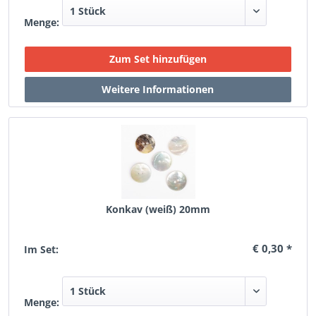
Menge:
Konkav (weiß) 20mm
€ 0,30 *
Im Set:
Menge: