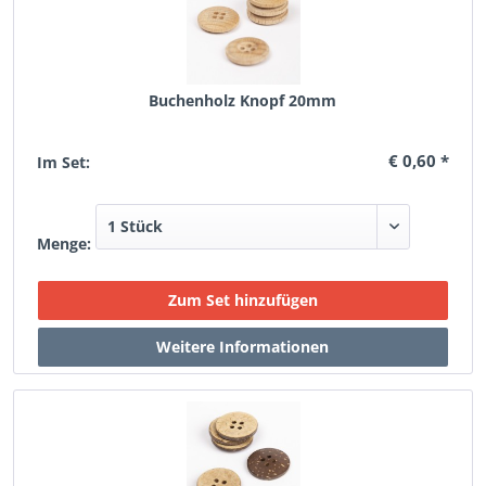
Buchenholz Knopf 20mm
€ 0,60 *
Im Set:
Menge: