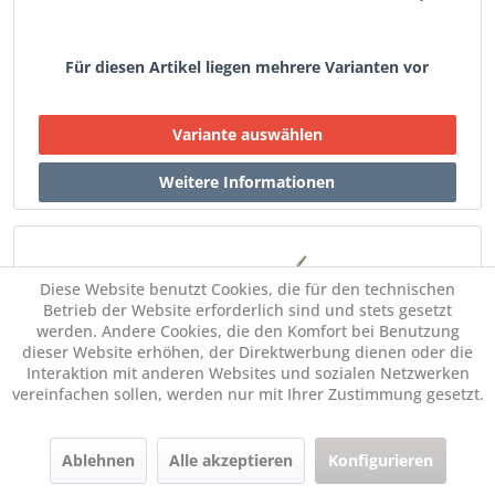
Für diesen Artikel liegen mehrere Varianten vor
Diese Website benutzt Cookies, die für den technischen
Betrieb der Website erforderlich sind und stets gesetzt
werden. Andere Cookies, die den Komfort bei Benutzung
dieser Website erhöhen, der Direktwerbung dienen oder die
Addi CraSyTrio Bambus Short - Rundstricknadeln
Interaktion mit anderen Websites und sozialen Netzwerken
vereinfachen sollen, werden nur mit Ihrer Zustimmung gesetzt.
ab € 22,45 *
Im Set:
Ablehnen
Alle akzeptieren
Konfigurieren