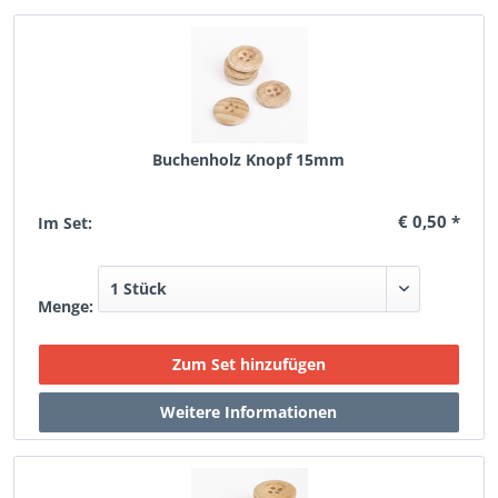
Buchenholz Knopf 15mm
€ 0,50 *
Im Set:
Menge: