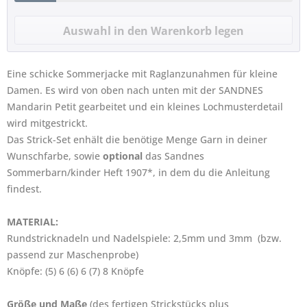
Eine schicke Sommerjacke mit Raglanzunahmen für kleine
Damen. Es wird von oben nach unten mit der SANDNES
Mandarin Petit gearbeitet und ein kleines Lochmusterdetail
wird mitgestrickt.
Das Strick-Set enhält die benötige Menge Garn in deiner
Wunschfarbe, sowie
optional
das Sandnes
Sommerbarn/kinder Heft 1907*, in dem du die Anleitung
findest.
MATERIAL:
Rundstricknadeln und Nadelspiele: 2,5mm und 3mm (bzw.
passend zur Maschenprobe)
Knöpfe: (5) 6 (6) 6 (7) 8 Knöpfe
Größe und Maße
(des fertigen Strickstücks plus