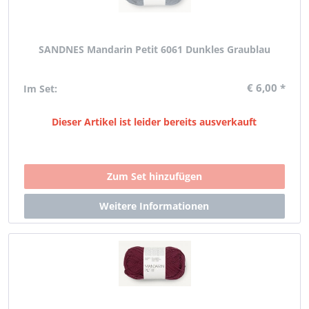
SANDNES Mandarin Petit 6061 Dunkles Graublau
€ 6,00 *
Im Set:
Dieser Artikel ist leider bereits ausverkauft