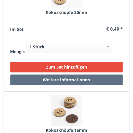
Kokosknöpfe 20mm
€ 0,40 *
Im Set:
Menge:
Kokosknöpfe 15mm