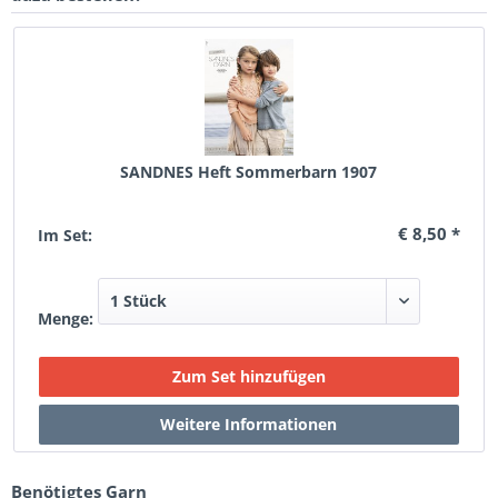
SANDNES Heft Sommerbarn 1907
€ 8,50 *
Im Set:
Menge:
Benötigtes Garn