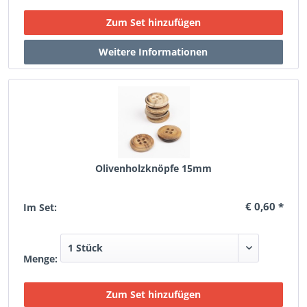
Olivenholzknöpfe 15mm
€ 0,60 *
Im Set:
Menge: