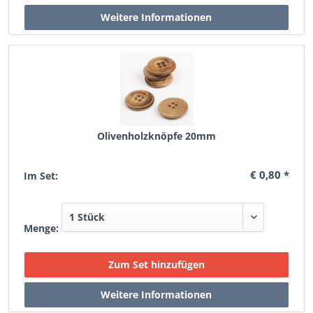
Olivenholzknöpfe 20mm
€ 0,80 *
Im Set:
Menge: