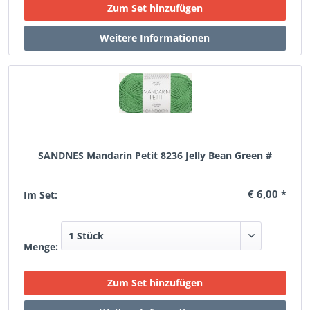
SANDNES Mandarin Petit 8236 Jelly Bean Green #
€ 6,00 *
Im Set:
Menge: