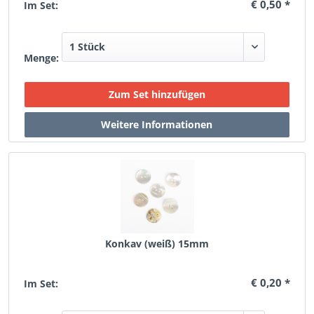
€ 0,50 *
Im Set:
Menge:
Konkav (weiß) 15mm
€ 0,20 *
Im Set: