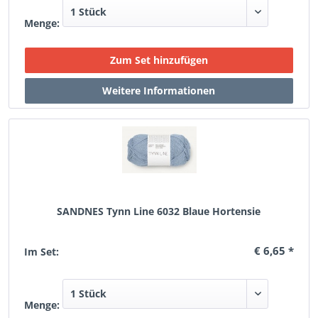
Menge:
SANDNES Tynn Line 6032 Blaue Hortensie
€ 6,65 *
Im Set:
Menge: