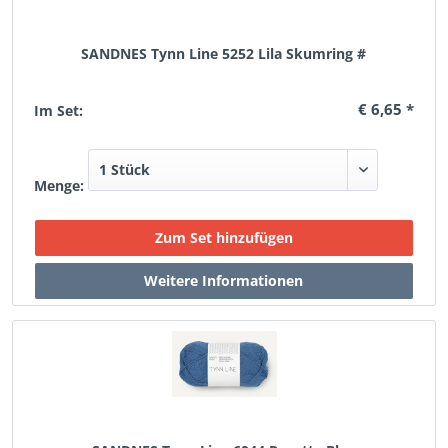
SANDNES Tynn Line 5252 Lila Skumring #
€ 6,65 *
Im Set:
Menge: