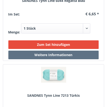
SANDNES Tynn Line 6044 Regatta Blau
€ 6,65 *
Im Set:
Menge:
SANDNES Tynn Line 7213 Türkis