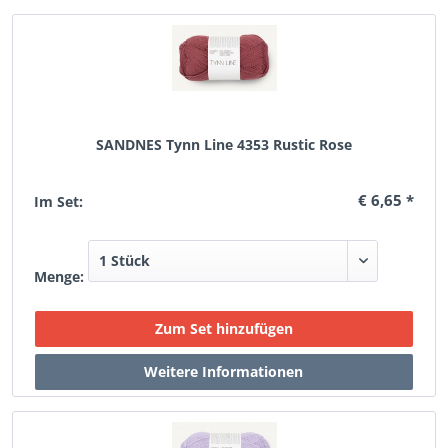
SANDNES Tynn Line 4353 Rustic Rose
€ 6,65 *
Im Set:
Menge: