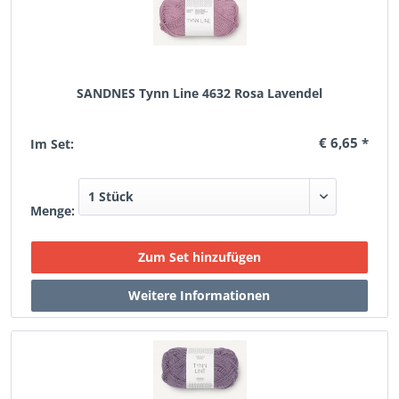
SANDNES Tynn Line 4632 Rosa Lavendel
€ 6,65 *
Im Set:
Menge: