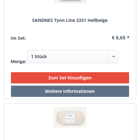
SANDNES Tynn Line 2331 Hellbeige
€ 6,65 *
Im Set:
Menge: