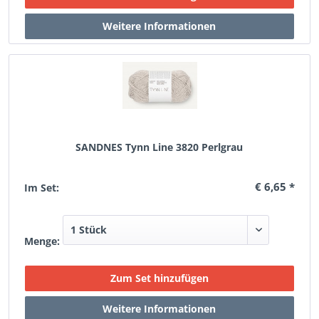
SANDNES Tynn Line 3820 Perlgrau
€ 6,65 *
Im Set:
Menge: