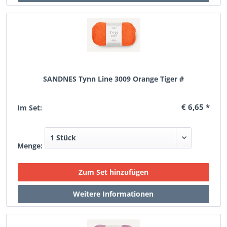
SANDNES Tynn Line 3009 Orange Tiger #
€ 6,65 *
Im Set:
Menge: