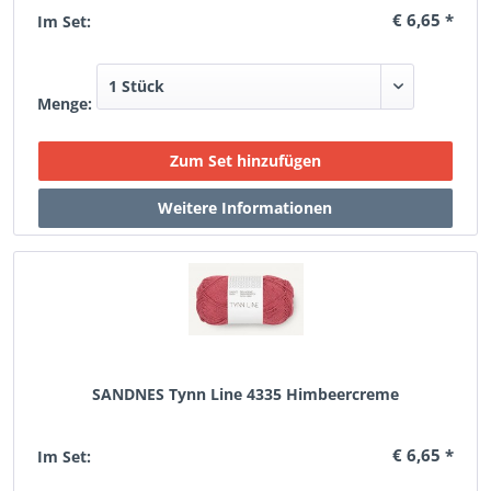
€ 6,65 *
Im Set:
Menge:
SANDNES Tynn Line 4335 Himbeercreme
€ 6,65 *
Im Set: