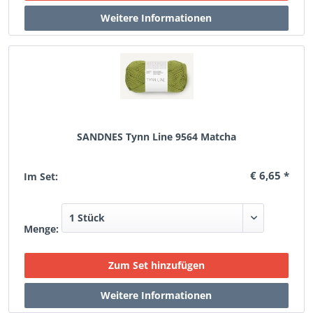
SANDNES Tynn Line 9564 Matcha
€ 6,65 *
Im Set:
Menge: