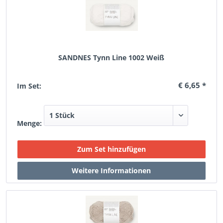
SANDNES Tynn Line 1002 Weiß
€ 6,65 *
Im Set:
Menge: