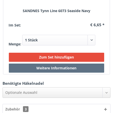
SANDNES Tynn Line 6073 Seaside Navy
€ 6,65 *
Im Set:
Menge:
Benötigte Häkelnadel
Optionale Auswahl
Zubehör
3