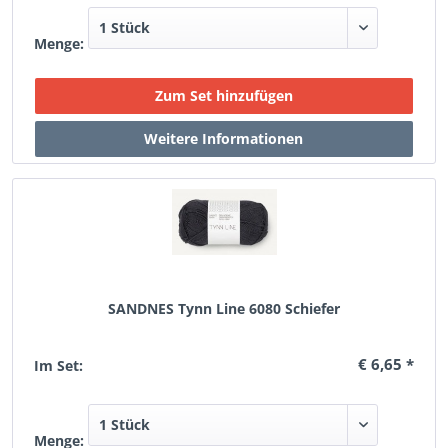
Menge:
SANDNES Tynn Line 6080 Schiefer
€ 6,65 *
Im Set:
Menge: