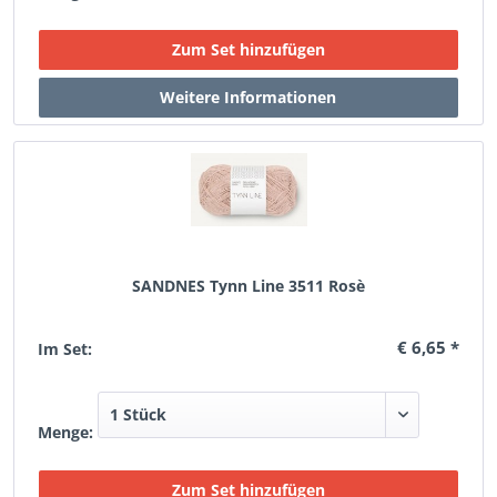
SANDNES Tynn Line 3511 Rosè
€ 6,65 *
Im Set:
Menge: