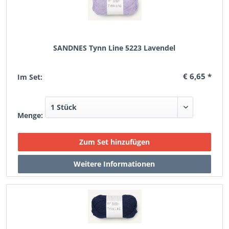
SANDNES Tynn Line 5223 Lavendel
€ 6,65 *
Im Set:
Menge: