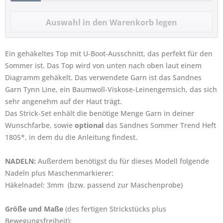
Ein gehäkeltes Top mit U-Boot-Ausschnitt, das perfekt für den
Sommer ist. Das Top wird von unten nach oben laut einem
Diagramm gehäkelt. Das verwendete Garn ist das Sandnes
Garn Tynn Line, ein Baumwoll-Viskose-Leinengemsich, das sich
sehr angenehm auf der Haut trägt.
Das Strick-Set enhält die benötige Menge Garn in deiner
Wunschfarbe, sowie
optional
das Sandnes Sommer Trend Heft
1805*, in dem du die Anleitung findest.
NADELN:
Außerdem benötigst du für dieses Modell folgende
Nadeln plus Maschenmarkierer:
Häkelnadel: 3mm (bzw. passend zur Maschenprobe)
Größe und Maße
(des fertigen Strickstücks plus
Bewegungsfreiheit):