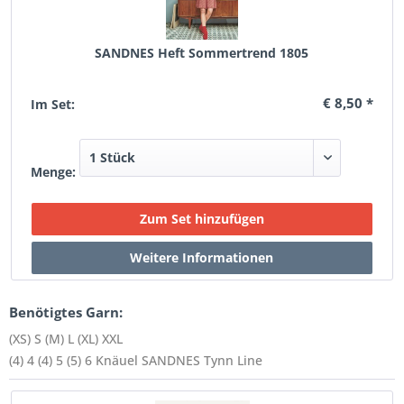
SANDNES Heft Sommertrend 1805
€ 8,50 *
Im Set:
Menge:
Benötigtes Garn:
(XS) S (M) L (XL) XXL
(4) 4 (4) 5 (5) 6 Knäuel SANDNES Tynn Line