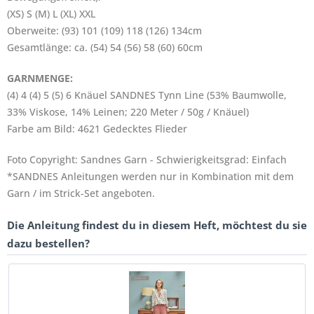
(XS) S (M) L (XL) XXL
Oberweite: (93) 101 (109) 118 (126) 134cm
Gesamtlänge: ca. (54) 54 (56) 58 (60) 60cm
GARNMENGE:
(4) 4 (4) 5 (5) 6 Knäuel SANDNES Tynn Line (53% Baumwolle,
33% Viskose, 14% Leinen; 220 Meter / 50g / Knäuel)
Farbe am Bild: 4621 Gedecktes Flieder
Foto Copyright: Sandnes Garn - Schwierigkeitsgrad: Einfach
*SANDNES Anleitungen werden nur in Kombination mit dem
Garn / im Strick-Set angeboten.
Die Anleitung findest du in diesem Heft, möchtest du sie
dazu bestellen?