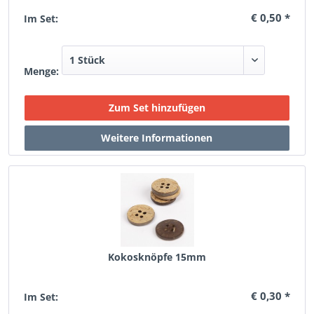
€ 0,50 *
Im Set:
Menge:
Kokosknöpfe 15mm
€ 0,30 *
Im Set: