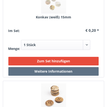
Konkav (weiß) 15mm
€ 0,20 *
Im Set:
Menge: