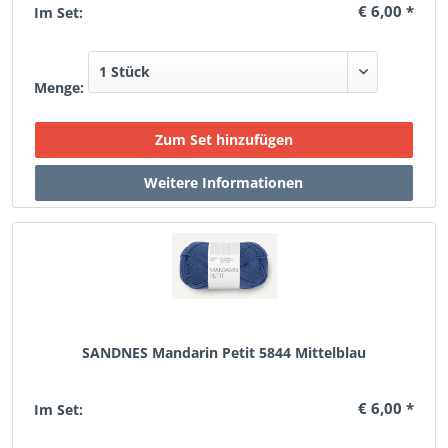
€ 6,00 *
Im Set:
Menge:
SANDNES Mandarin Petit 5844 Mittelblau
€ 6,00 *
Im Set: