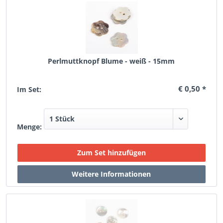
Perlmuttknopf Blume - weiß - 15mm
€ 0,50 *
Im Set:
Menge: