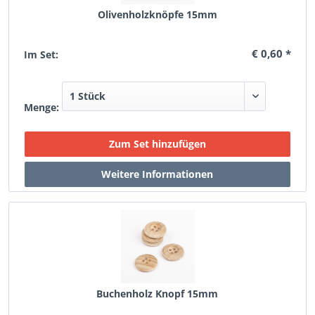
Olivenholzknöpfe 15mm
€ 0,60 *
Im Set:
Menge:
Buchenholz Knopf 15mm