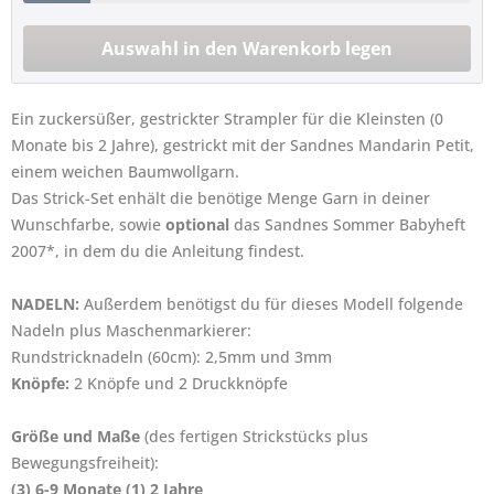
Ein zuckersüßer, gestrickter Strampler für die Kleinsten (0
Monate bis 2 Jahre), gestrickt mit der Sandnes Mandarin Petit,
einem weichen Baumwollgarn.
Das Strick-Set enhält die benötige Menge Garn in deiner
Wunschfarbe, sowie
optional
das Sandnes Sommer Babyheft
2007*, in dem du die Anleitung findest.
NADELN:
Außerdem benötigst du für dieses Modell folgende
Nadeln plus Maschenmarkierer:
Rundstricknadeln (60cm): 2,5mm und 3mm
Knöpfe:
2 Knöpfe und 2 Druckknöpfe
Größe und Maße
(des fertigen Strickstücks plus
Bewegungsfreiheit):
(3) 6-9 Monate (1) 2 Jahre