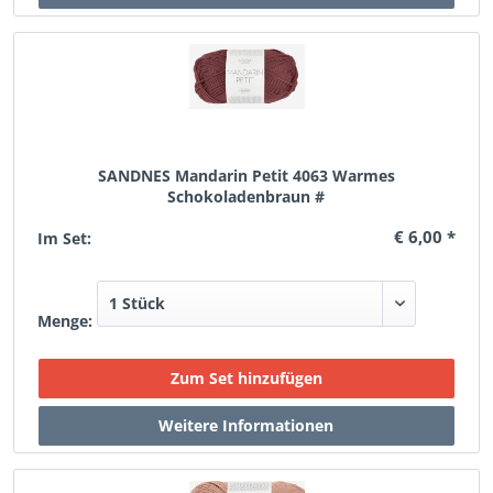
SANDNES Mandarin Petit 4063 Warmes
Schokoladenbraun #
€ 6,00 *
Im Set:
Menge: