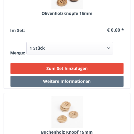
Olivenholzknöpfe 15mm
€ 0,60 *
Im Set:
Menge:
Buchenholz Knopf 15mm