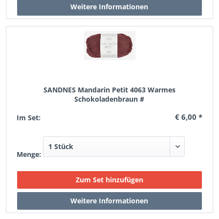
SANDNES Mandarin Petit 4063 Warmes
Schokoladenbraun #
€ 6,00 *
Im Set:
Menge: