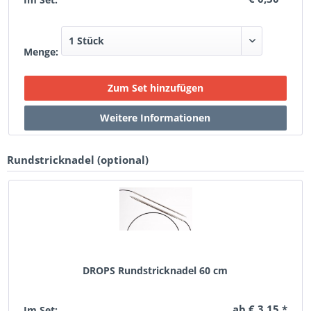
Menge:
Rundstricknadel (optional)
DROPS Rundstricknadel 60 cm
ab € 3,15 *
Im Set: