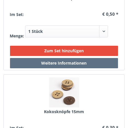
€ 0,50 *
Im Set:
Menge:
Kokosknöpfe 15mm
€ 0,30 *
Im Set: