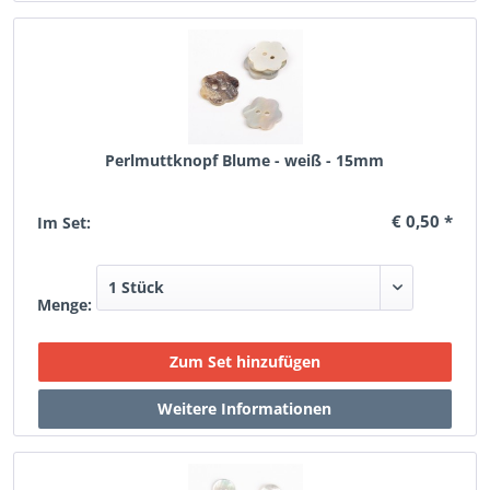
Perlmuttknopf Blume - weiß - 15mm
€ 0,50 *
Im Set:
Menge: