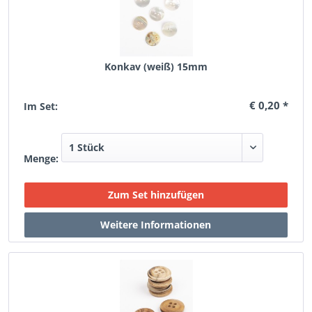
Konkav (weiß) 15mm
€ 0,20 *
Im Set:
Menge: