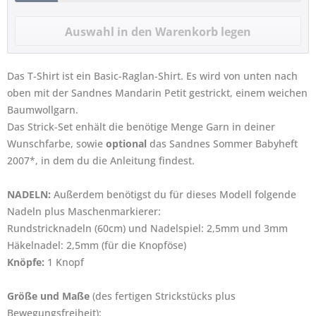
Das T-Shirt ist ein Basic-Raglan-Shirt. Es wird von unten nach
oben mit der Sandnes Mandarin Petit gestrickt, einem weichen
Baumwollgarn.
Das Strick-Set enhält die benötige Menge Garn in deiner
Wunschfarbe, sowie
optional
das Sandnes Sommer Babyheft
2007*, in dem du die Anleitung findest.
NADELN:
Außerdem benötigst du für dieses Modell folgende
Nadeln plus Maschenmarkierer:
Rundstricknadeln (60cm) und Nadelspiel: 2,5mm und 3mm
Häkelnadel: 2,5mm (für die Knopföse)
Knöpfe:
1 Knopf
Größe und Maße
(des fertigen Strickstücks plus
Bewegungsfreiheit):