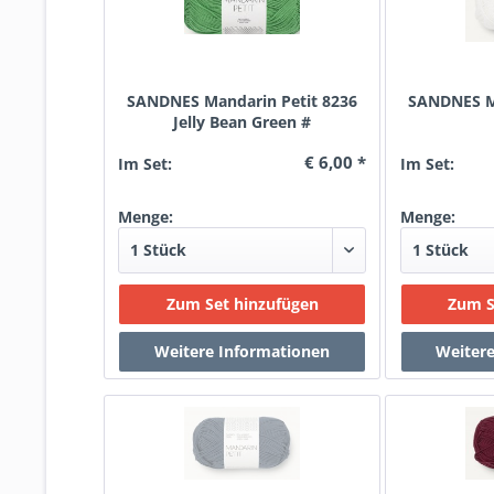
SANDNES Mandarin Petit 8236
SANDNES Ma
Jelly Bean Green #
€ 6,00 *
Im Set:
Im Set:
Menge:
Menge: