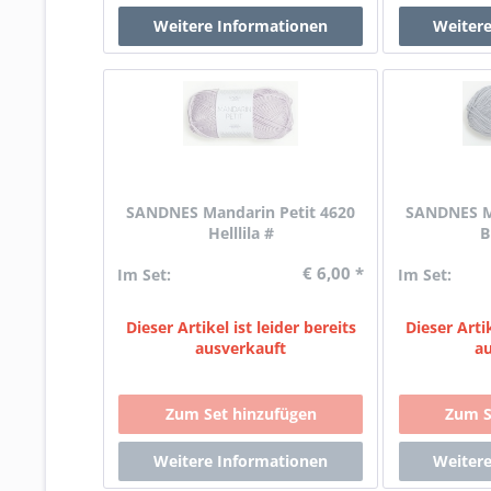
SANDNES Mandarin Petit 4620
SANDNES Ma
Helllila #
B
€ 6,00 *
Im Set:
Im Set:
Dieser Artikel ist leider bereits
Dieser Artik
ausverkauft
a