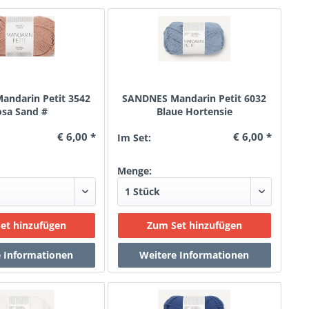
ndarin Petit 3542
SANDNES Mandarin Petit 6032
osa Sand #
Blaue Hortensie
€ 6,00 *
€ 6,00 *
Im Set:
Menge: