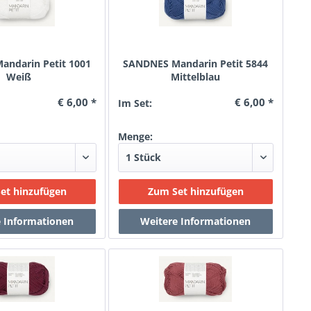
ndarin Petit 1001
SANDNES Mandarin Petit 5844
Weiß
Mittelblau
€ 6,00 *
€ 6,00 *
Im Set:
Menge: