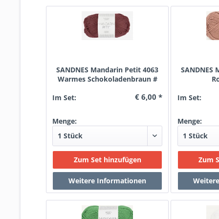
SANDNES Mandarin Petit 4063
SANDNES Ma
Warmes Schokoladenbraun #
R
€ 6,00 *
Im Set:
Im Set:
Menge:
Menge: