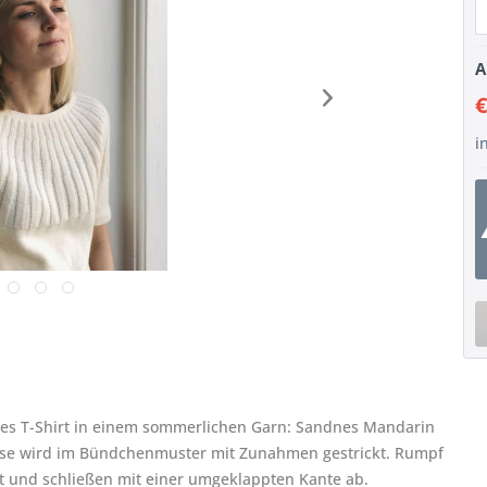
A
€
i
nes T-Shirt in einem sommerlichen Garn: Sandnes Mandarin
Passe wird im Bündchenmuster mit Zunahmen gestrickt. Rumpf
kt und schließen mit einer umgeklappten Kante ab.