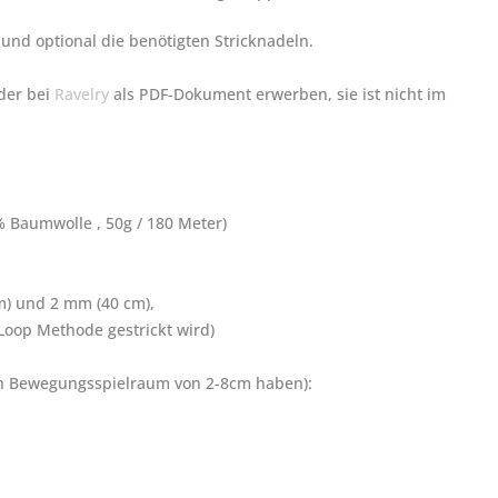
und optional die benötigten Stricknadeln.
der bei
Ravelry
als PDF-Dokument erwerben, sie ist nicht im
% Baumwolle , 50g / 180 Meter)
m) und 2 mm (40 cm),
Loop Methode gestrickt wird)
nen Bewegungsspielraum von 2-8cm haben):