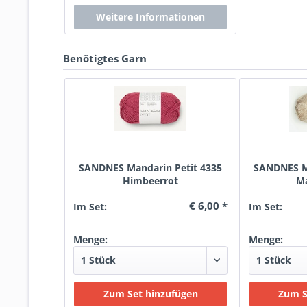
Benötigtes Garn
SANDNES Mandarin Petit 4335
SANDNES Ma
Himbeerrot
M
€ 6,00 *
Im Set:
Im Set:
Menge:
Menge: