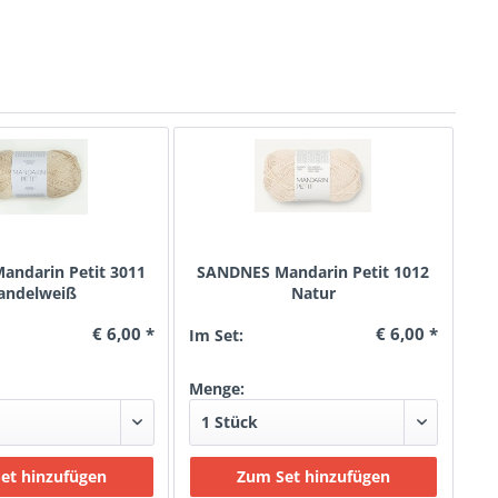
ndarin Petit 3011
SANDNES Mandarin Petit 1012
andelweiß
Natur
€ 6,00 *
€ 6,00 *
Im Set:
Menge: