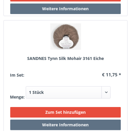
SANDNES Tynn Silk Mohair 3161 Eiche
€ 11,75 *
Im Set:
Menge: