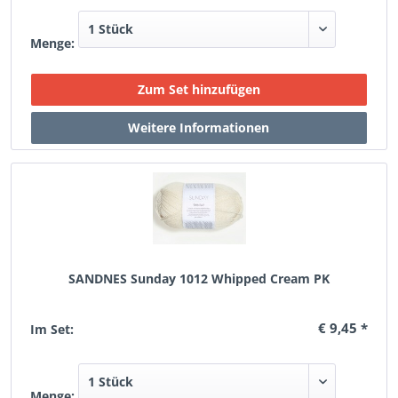
Menge:
SANDNES Sunday 1012 Whipped Cream PK
€ 9,45 *
Im Set:
Menge: