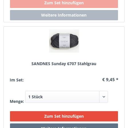
SANDNES Sunday 6707 Stahlgrau
€ 9,45 *
Im Set:
Menge: