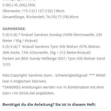
S (M) L-XL (XXL) XXXL
Oberweite: 115 (121) 127 (132) 138cm
Gesamtlänge, Rückenteil: 74 (76) 77 (78) 80cm
GARNMENGE:
5 (5) 6 (6) 7 Knäuel Sandnes Sunday (100% Merinowolle, 235
Meter / 50g / Knäuel)
5 (5) 6 (6) 7 Knäuel Sandnes Tynn Silk Mohair (57% Mohair,
28% Seide, 15% Schurwolle, 25g = 212 Meter/Knäuel)
Farben am Bild: Sundy Hellbeige 3021; Tynn Silk Mohair Sand
1015
Foto Copyright: Sandnes Garn - Schwierigkeitsgrad: *** Mittel
(von 5 möglichen Sternen)
*SANDNES Anleitungen werden nur in Kombination mit dem
Garn / im Strick-Set angeboten.
Benötigst du die Anleitung? Sie ist in diesem Heft: