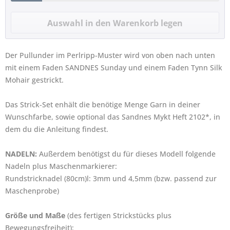
Der Pullunder im Perlripp-Muster wird von oben nach unten
mit einem Faden SANDNES Sunday und einem Faden Tynn Silk
Mohair gestrickt.
Das Strick-Set enhält die benötige Menge Garn in deiner
Wunschfarbe, sowie
optional
das Sandnes Mykt Heft 2102*, in
dem du die Anleitung findest.
NADELN:
Außerdem benötigst du für dieses Modell folgende
Nadeln plus Maschenmarkierer:
Rundstricknadel (80cm)l: 3mm und 4,5mm (bzw. passend zur
Maschenprobe)
Größe und Maße
(des fertigen Strickstücks plus
Bewegungsfreiheit):