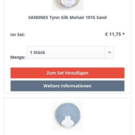
SANDNES Tynn Silk Mohair 1015 Sand
€ 11,75 *
Im Set:
Menge: