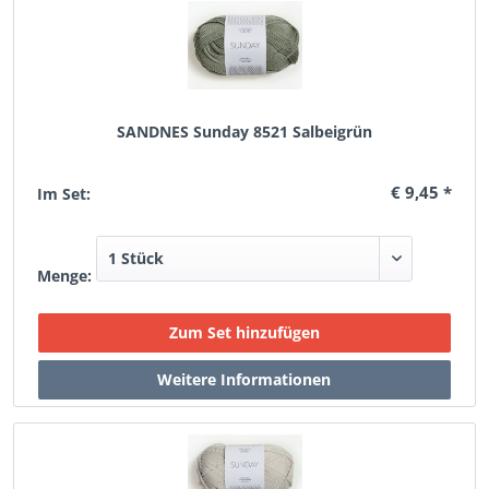
SANDNES Sunday 8521 Salbeigrün
€ 9,45 *
Im Set:
Menge: