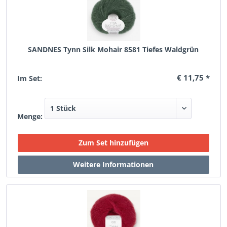
SANDNES Tynn Silk Mohair 8581 Tiefes Waldgrün
€ 11,75 *
Im Set:
Menge: