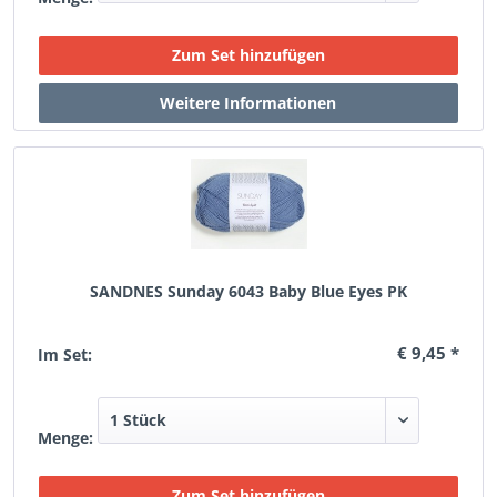
SANDNES Sunday 6043 Baby Blue Eyes PK
€ 9,45 *
Im Set:
Menge: