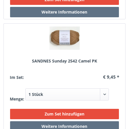
SANDNES Sunday 2542 Camel PK
€ 9,45 *
Im Set:
Menge: