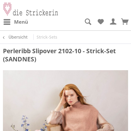
Menü
Übersicht
Strick-Sets
Perleribb Slipover 2102-10 - Strick-Set
(SANDNES)