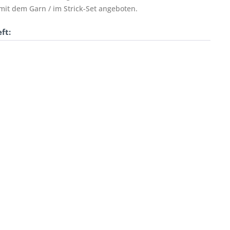
t dem Garn / im Strick-Set angeboten.
ft: