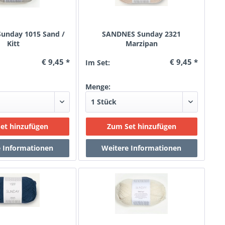
unday 1015 Sand /
SANDNES Sunday 2321
Kitt
Marzipan
€ 9,45 *
€ 9,45 *
Im Set:
Menge: