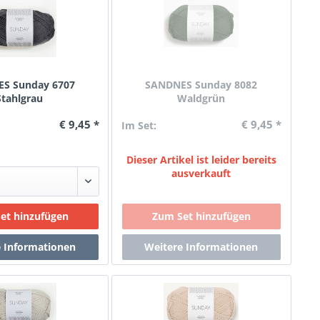
S Sunday 6707
SANDNES Sunday 8082
Stahlgrau
Waldgrün
€ 9,45 *
€ 9,45 *
Im Set:
Dieser Artikel ist leider bereits
ausverkauft