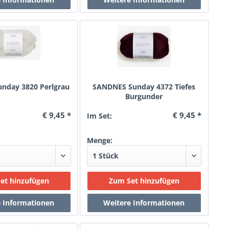
nday 3820 Perlgrau
SANDNES Sunday 4372 Tiefes
Burgunder
€ 9,45 *
€ 9,45 *
Im Set:
Menge: