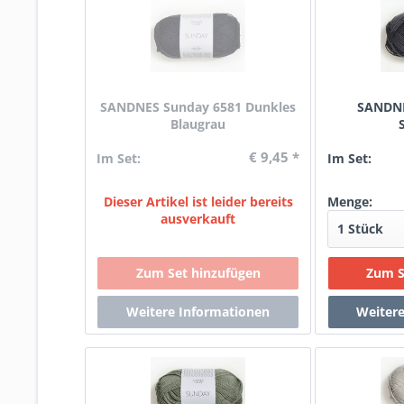
SANDNES Sunday 6581 Dunkles
SANDNE
Blaugrau
€ 9,45 *
Im Set:
Im Set:
Dieser Artikel ist leider bereits
Menge:
ausverkauft