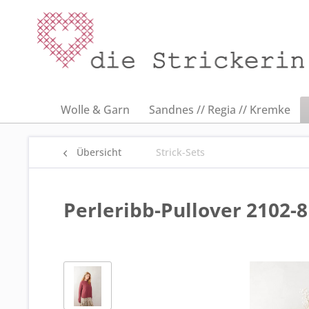
Wolle & Garn
Sandnes // Regia // Kremke
Übersicht
Strick-Sets
Perleribb-Pullover 2102-8