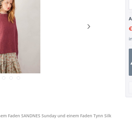
A
€
i
 einem Faden SANDNES Sunday und einem Faden Tynn Silk