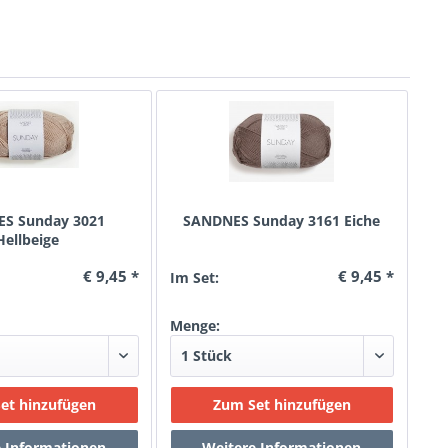
S Sunday 3021
SANDNES Sunday 3161 Eiche
Hellbeige
€ 9,45 *
€ 9,45 *
Im Set:
Menge: