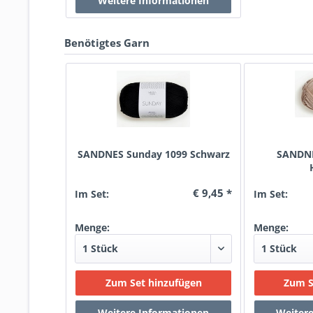
Benötigtes Garn
SANDNES Sunday 1099 Schwarz
SANDNE
€ 9,45 *
Im Set:
Im Set:
Menge:
Menge: