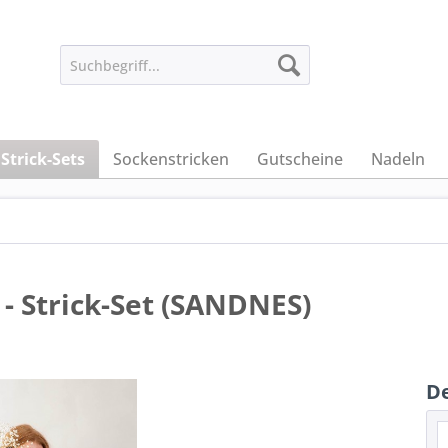
Strick-Sets
Sockenstricken
Gutscheine
Nadeln
 - Strick-Set (SANDNES)
De