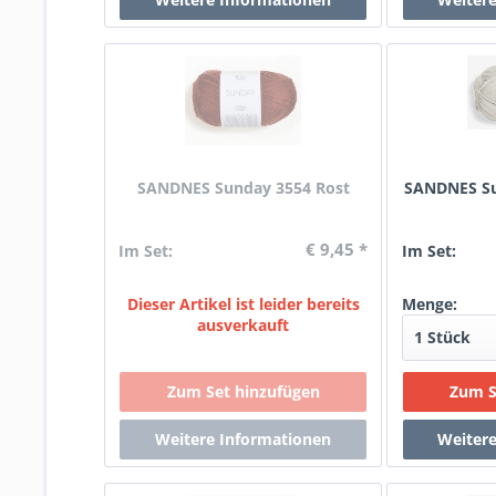
SANDNES Sunday 3554 Rost
SANDNES Su
€ 9,45 *
Im Set:
Im Set:
Dieser Artikel ist leider bereits
Menge:
ausverkauft