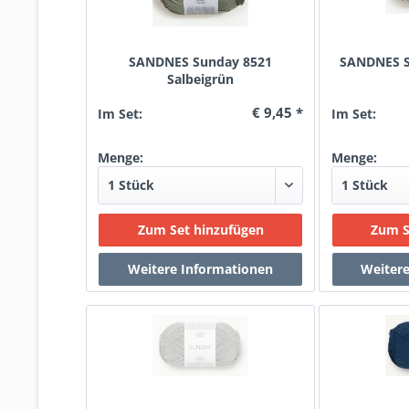
SANDNES Sunday 8521
SANDNES S
Salbeigrün
€ 9,45 *
Im Set:
Im Set:
Menge:
Menge: