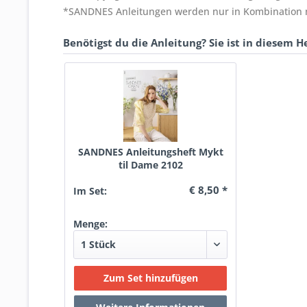
*SANDNES Anleitungen werden nur in Kombination mi
Benötigst du die Anleitung? Sie ist in diesem He
SANDNES Anleitungsheft Mykt
til Dame 2102
€ 8,50 *
Im Set:
Menge: