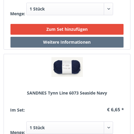
Menge:
SANDNES Tynn Line 6073 Seaside Navy
€ 6,65 *
Im Set:
Menge: