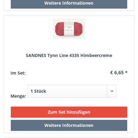
SANDNES Tynn Line 4335 Himbeercreme
€ 6,65 *
Im Set:
Menge: