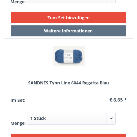
Menge:
SANDNES Tynn Line 6044 Regatta Blau
€ 6,65 *
Im Set:
Menge: