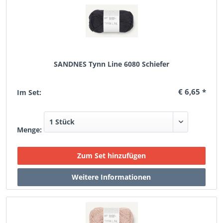
SANDNES Tynn Line 6080 Schiefer
€ 6,65 *
Im Set:
Menge: