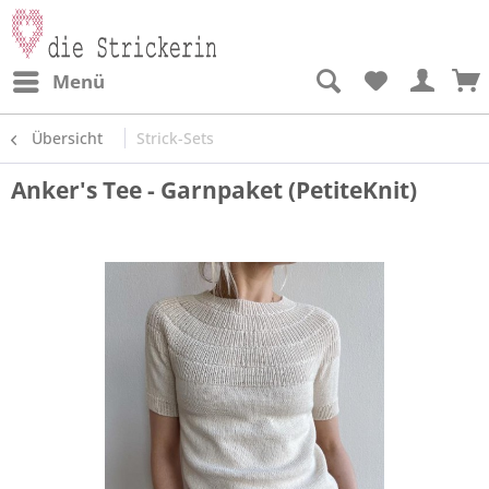
Menü
Übersicht
Strick-Sets
Anker's Tee - Garnpaket (PetiteKnit)