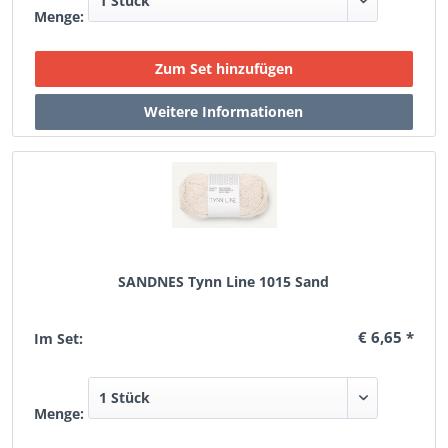
Menge:
SANDNES Tynn Line 1015 Sand
€ 6,65 *
Im Set:
Menge: