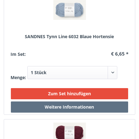
SANDNES Tynn Line 6032 Blaue Hortensie
€ 6,65 *
Im Set:
Menge: