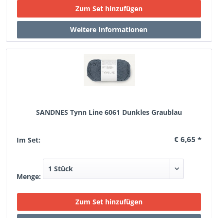
SANDNES Tynn Line 6061 Dunkles Graublau
€ 6,65 *
Im Set:
Menge: