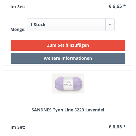
€ 6,65 *
Im Set:
Menge:
SANDNES Tynn Line 5223 Lavendel
€ 6,65 *
Im Set: