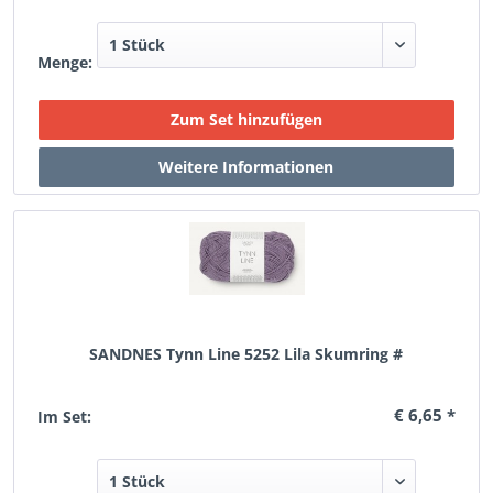
Menge:
SANDNES Tynn Line 5252 Lila Skumring #
€ 6,65 *
Im Set: