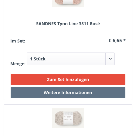
SANDNES Tynn Line 3511 Rosè
€ 6,65 *
Im Set:
Menge: