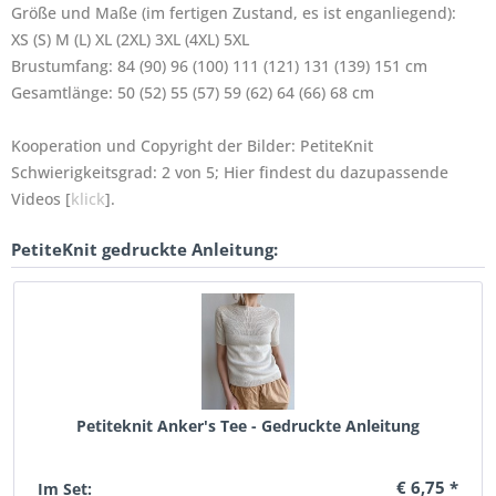
Größe und Maße (im fertigen Zustand, es ist enganliegend):
XS (S) M (L) XL (2XL) 3XL (4XL) 5XL
Brustumfang: 84 (90) 96 (100) 111 (121) 131 (139) 151 cm
Gesamtlänge: 50 (52) 55 (57) 59 (62) 64 (66) 68 cm
Kooperation und Copyright der Bilder: PetiteKnit
Schwierigkeitsgrad: 2 von 5; Hier findest du dazupassende
Videos [
klick
].
PetiteKnit gedruckte Anleitung:
Petiteknit Anker's Tee - Gedruckte Anleitung
€ 6,75 *
Im Set: