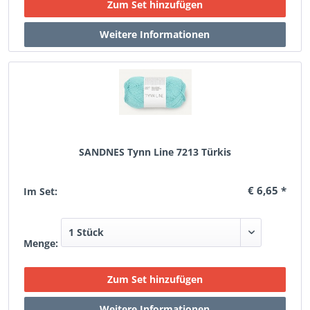
SANDNES Tynn Line 7213 Türkis
€ 6,65 *
Im Set:
Menge: