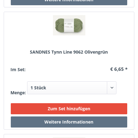
SANDNES Tynn Line 9062 Olivengrün
€ 6,65 *
Im Set:
Menge: