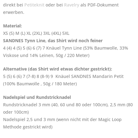
direkt bei
Petiteknit
oder bei
Ravelry
als PDF-Dokument
erwerben.
Material:
XS (S) M (L) XL (2XL) 3XL (4XL) 5XL
SANDNES Tynn Line, das Shirt wird noch feiner
4 (4) 4 (5) 5 (6) 6 (7) 7 Knäuel Tynn Line (53% Baumwolle, 33%
Viskose und 14% Leinen, 50g / 220 Meter)
Alternative (das Shirt wird etwas dichter gestrickt):
5 (5) 6 (6) 7 (7-8) 8 (8-9) 9 Knäuel SANDNES Mandarin Petit
(100% Baumwolle , 50g / 180 Meter)
Nadelspiel und Rundstricknadel
Rundstricknadel 3 mm (40, 60 und 80 oder 100cm), 2,5 mm (80
oder 100cm)
Nadelspiel 2,5 und 3 mm (wenn nicht mit der Magic Loop
Methode gestrickt wird)