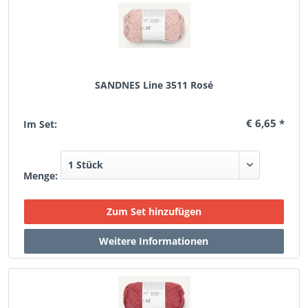
SANDNES Line 3511 Rosé
€ 6,65 *
Im Set:
Menge: