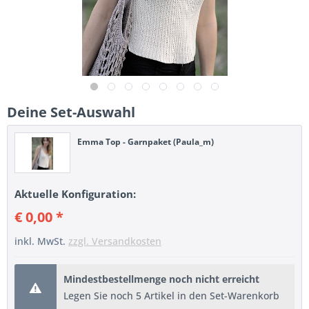
Deine Set-Auswahl
Emma Top - Garnpaket (Paula_m)
Aktuelle Konfiguration:
€ 0,00 *
inkl. MwSt.
zzgl. Versandkosten
Mindestbestellmenge noch nicht erreicht
Legen Sie noch 5 Artikel in den Set-Warenkorb