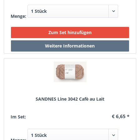
Menge:
SANDNES Line 3042 Cafè au Lait
€ 6,65 *
Im Set: