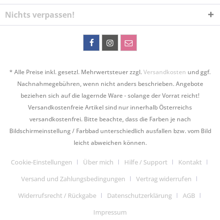
Nichts verpassen!
* Alle Preise inkl. gesetzl. Mehrwertsteuer zzgl.
Versandkosten
und ggf.
Nachnahmegebühren, wenn nicht anders beschrieben. Angebote
beziehen sich auf die lagernde Ware - solange der Vorrat reicht!
Versandkostenfreie Artikel sind nur innerhalb Österreichs
versandkostenfrei. Bitte beachte, dass die Farben je nach
Bildschirmeinstellung / Farbbad unterschiedlich ausfallen bzw. vom Bild
leicht abweichen können.
Cookie-Einstellungen
Über mich
Hilfe / Support
Kontakt
Versand und Zahlungsbedingungen
Vertrag widerrufen
Widerrufsrecht / Rückgabe
Datenschutzerklärung
AGB
Impressum