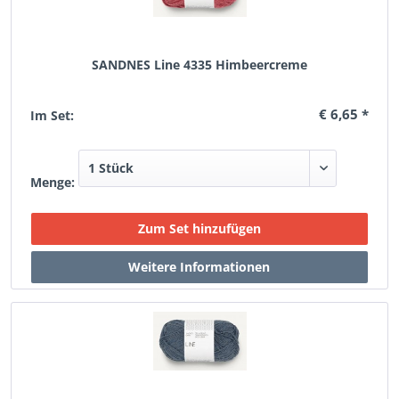
SANDNES Line 4335 Himbeercreme
€ 6,65 *
Im Set:
Menge: