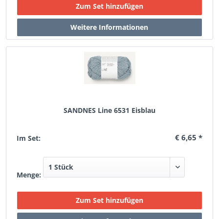
SANDNES Line 6531 Eisblau
€ 6,65 *
Im Set:
Menge: