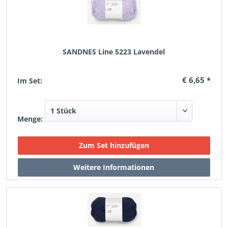
SANDNES Line 5223 Lavendel
€ 6,65 *
Im Set:
Menge: