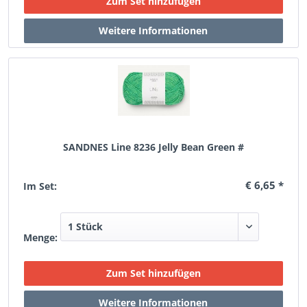
SANDNES Line 8236 Jelly Bean Green #
€ 6,65 *
Im Set:
Menge: