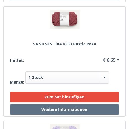
SANDNES Line 4353 Rustic Rose
€ 6,65 *
Im Set:
Menge: