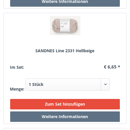
SANDNES Line 2331 Hellbeige
€ 6,65 *
Im Set:
Menge: