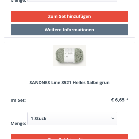
Menge:
SANDNES Line 8521 Helles Salbeigrün
€ 6,65 *
Im Set:
Menge: