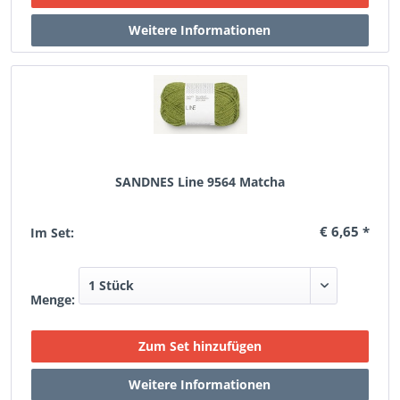
SANDNES Line 9564 Matcha
€ 6,65 *
Im Set:
Menge: