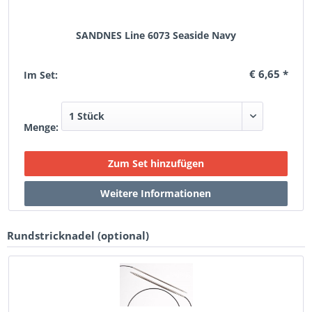
SANDNES Line 6073 Seaside Navy
€ 6,65 *
Im Set:
Menge:
Rundstricknadel (optional)