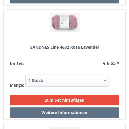
SANDNES Line 4632 Rosa Lavendel
€ 6,65 *
Im Set:
Menge: