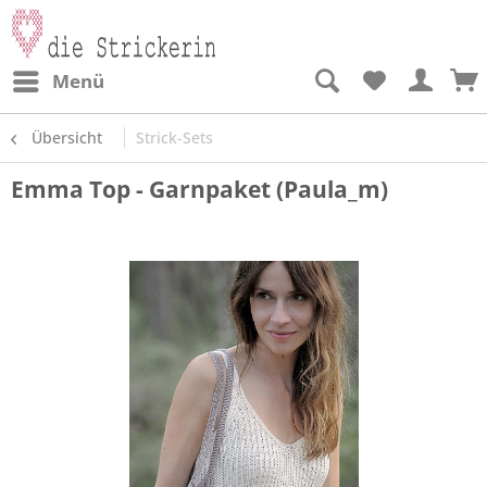
Menü
Übersicht
Strick-Sets
Emma Top - Garnpaket (Paula_m)