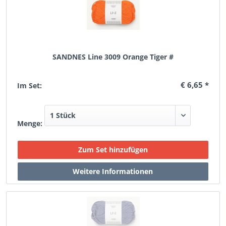
SANDNES Line 3009 Orange Tiger #
€ 6,65 *
Im Set:
Menge: