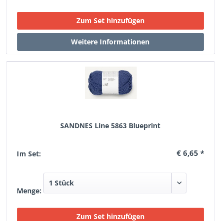
SANDNES Line 5863 Blueprint
€ 6,65 *
Im Set:
Menge: