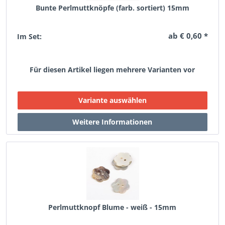
Bunte Perlmuttknöpfe (farb. sortiert) 15mm
ab € 0,60 *
Im Set:
Für diesen Artikel liegen mehrere Varianten vor
Perlmuttknopf Blume - weiß - 15mm