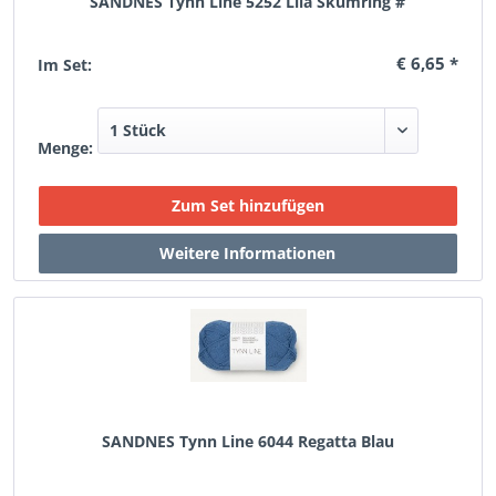
SANDNES Tynn Line 5252 Lila Skumring #
€ 6,65 *
Im Set:
Menge:
SANDNES Tynn Line 6044 Regatta Blau