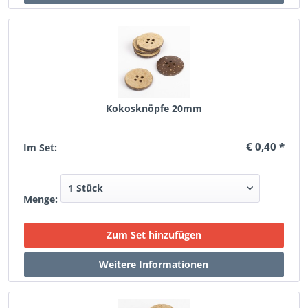
Kokosknöpfe 20mm
€ 0,40 *
Im Set:
Menge: