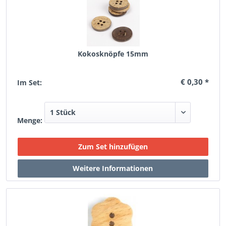
Kokosknöpfe 15mm
€ 0,30 *
Im Set:
Menge: