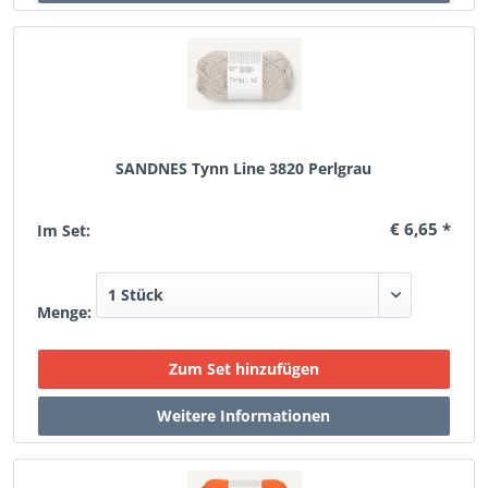
SANDNES Tynn Line 3820 Perlgrau
€ 6,65 *
Im Set:
Menge: