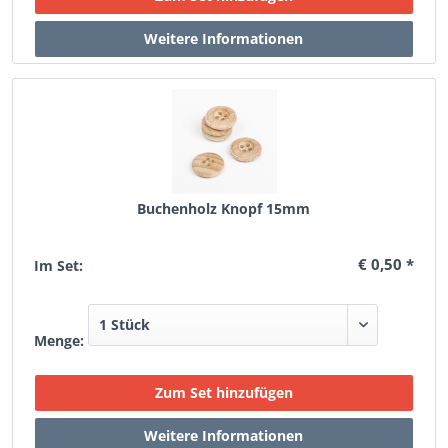
Buchenholz Knopf 15mm
€ 0,50 *
Im Set:
Menge: