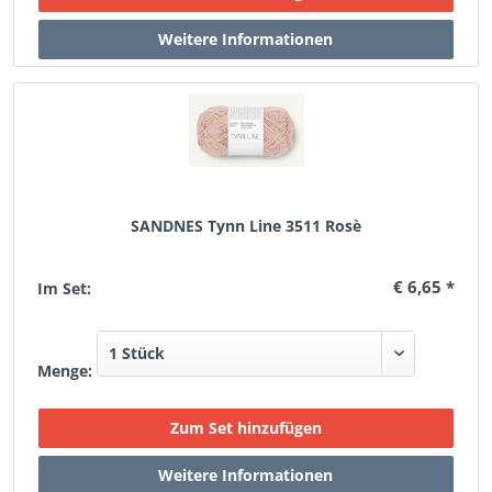
SANDNES Tynn Line 3511 Rosè
€ 6,65 *
Im Set:
Menge: