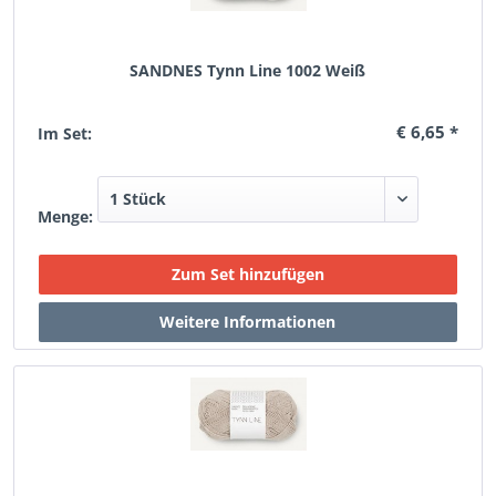
SANDNES Tynn Line 1002 Weiß
€ 6,65 *
Im Set:
Menge: