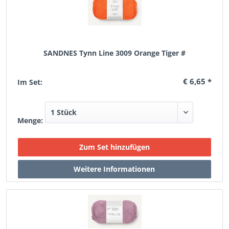
SANDNES Tynn Line 3009 Orange Tiger #
€ 6,65 *
Im Set:
Menge: