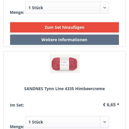
Menge:
SANDNES Tynn Line 4335 Himbeercreme
€ 6,65 *
Im Set:
Menge: