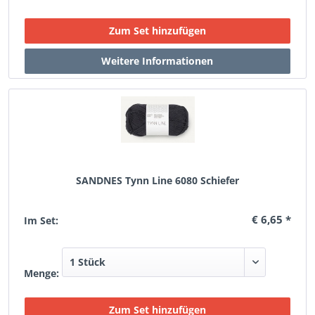
SANDNES Tynn Line 6080 Schiefer
€ 6,65 *
Im Set:
Menge: