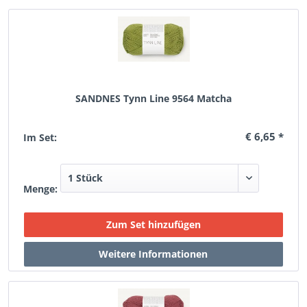
SANDNES Tynn Line 9564 Matcha
€ 6,65 *
Im Set:
Menge: