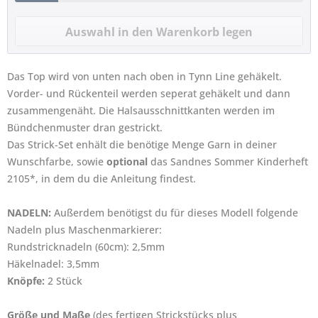
Das Top wird von unten nach oben in Tynn Line gehäkelt.
Vorder- und Rückenteil werden seperat gehäkelt und dann
zusammengenäht. Die Halsausschnittkanten werden im
Bündchenmuster dran gestrickt.
Das Strick-Set enhält die benötige Menge Garn in deiner
Wunschfarbe, sowie
optional
das Sandnes Sommer Kinderheft
2105*, in dem du die Anleitung findest.
NADELN:
Außerdem benötigst du für dieses Modell folgende
Nadeln plus Maschenmarkierer:
Rundstricknadeln (60cm): 2,5mm
Häkelnadel: 3,5mm
Knöpfe:
2 Stück
Größe und Maße
(des fertigen Strickstücks plus