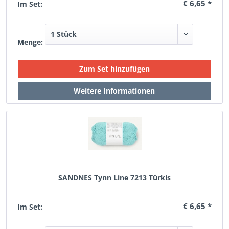
€ 6,65 *
Im Set:
Menge:
SANDNES Tynn Line 7213 Türkis
€ 6,65 *
Im Set: