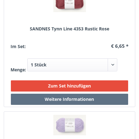
SANDNES Tynn Line 4353 Rustic Rose
€ 6,65 *
Im Set:
Menge: