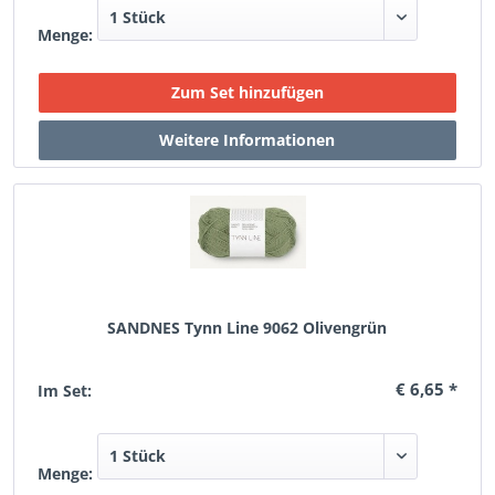
Menge:
SANDNES Tynn Line 9062 Olivengrün
€ 6,65 *
Im Set:
Menge: