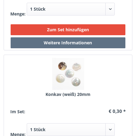
Menge:
Konkav (weiß) 20mm
€ 0,30 *
Im Set:
Menge: