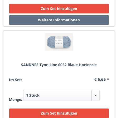
SANDNES Tynn Line 6032 Blaue Hortensie
€ 6,65 *
Im Set:
Menge: