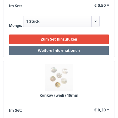
€ 0,50 *
Im Set:
Menge:
Konkav (weiß) 15mm
€ 0,20 *
Im Set: