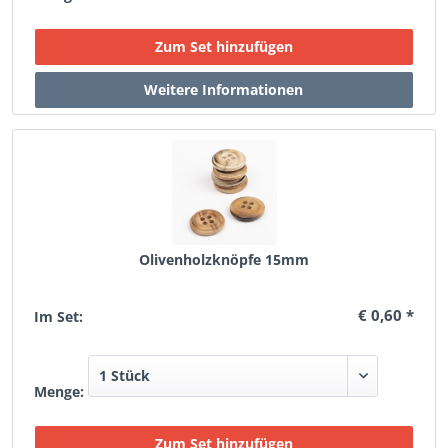
Olivenholzknöpfe 15mm
€ 0,60 *
Im Set:
Menge: