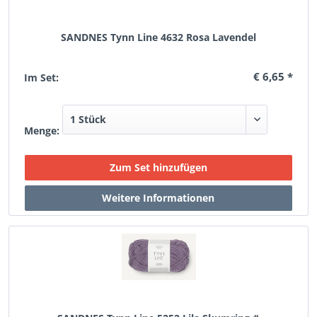
SANDNES Tynn Line 4632 Rosa Lavendel
€ 6,65 *
Im Set:
Menge: