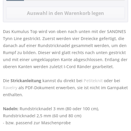
Das Kumulus Top wird von oben nach unten mit der SANDNES
Tynn Line gestrickt. Zuerst werden vier Dreiecke gefertigt, die
danach auf einer Rundstricknadel gesammelt werden, um den
Rumpf zu bilden. Dieser wird glatt rechts nach unten gestrickt
und mit einer umgeklappten Kante abgeschlossen. Entlang der
oberen Kanten werden zuletzt I-Cord Ränder gearbeitet.
Die
Strickanleitung
kannst du direkt bei
Petiteknit
oder bei
Ravelry
als PDF-Dokument erwerben, sie ist nicht im Garnpaket
enthalten.
Nadeln:
Rundstricknadel 3 mm (80 oder 100 cm),
Rundstricknadel 2,5 mm (60 und 80 cm)
- bzw. passend zur Maschenprobe