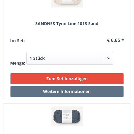
SANDNES Tynn Line 1015 Sand
€ 6,65 *
Im Set:
Menge: