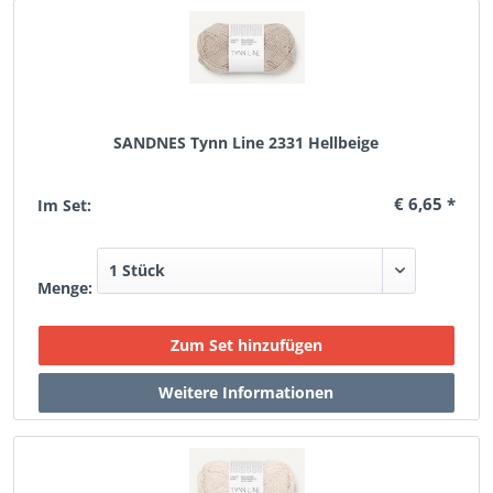
SANDNES Tynn Line 2331 Hellbeige
€ 6,65 *
Im Set:
Menge: