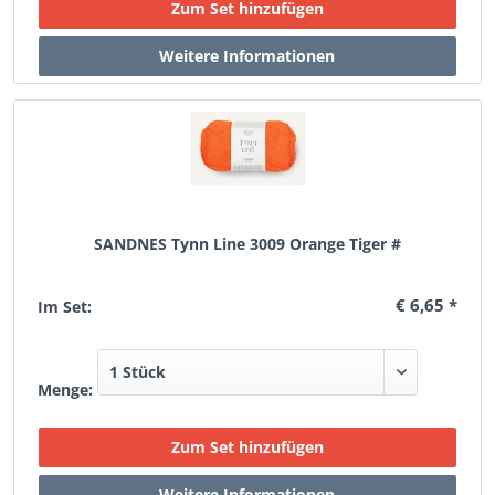
SANDNES Tynn Line 3009 Orange Tiger #
€ 6,65 *
Im Set:
Menge: