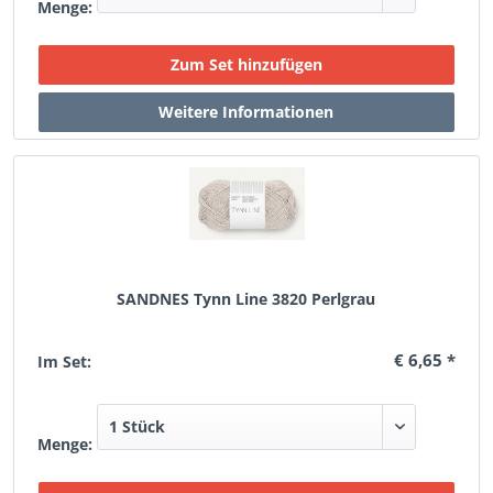
Menge:
SANDNES Tynn Line 3820 Perlgrau
€ 6,65 *
Im Set:
Menge: