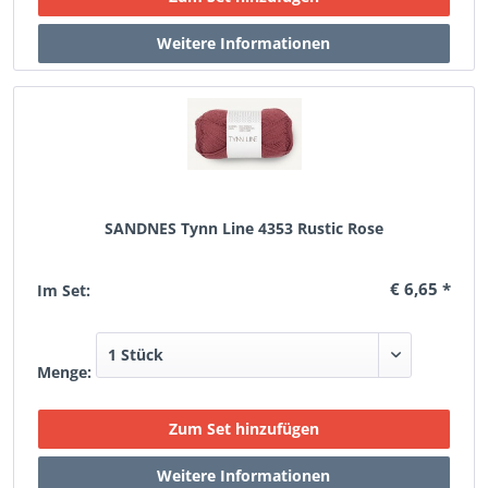
SANDNES Tynn Line 4353 Rustic Rose
€ 6,65 *
Im Set:
Menge: