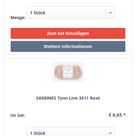
Menge:
SANDNES Tynn Line 3511 Rosè
€ 6,65 *
Im Set: