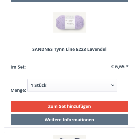
SANDNES Tynn Line 5223 Lavendel
€ 6,65 *
Im Set:
Menge: