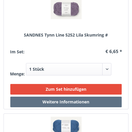
SANDNES Tynn Line 5252 Lila Skumring #
€ 6,65 *
Im Set:
Menge: