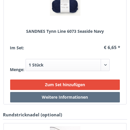
SANDNES Tynn Line 6073 Seaside Navy
€ 6,65 *
Im Set:
Menge:
Rundstricknadel (optional)