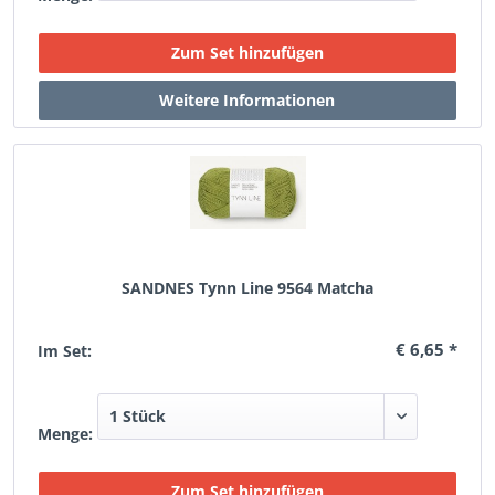
SANDNES Tynn Line 9564 Matcha
€ 6,65 *
Im Set:
Menge: