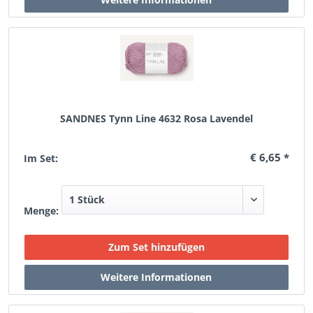
SANDNES Tynn Line 4632 Rosa Lavendel
€ 6,65 *
Im Set:
Menge: