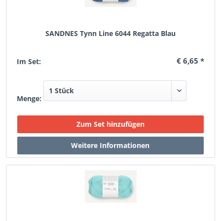
SANDNES Tynn Line 6044 Regatta Blau
€ 6,65 *
Im Set:
Menge: