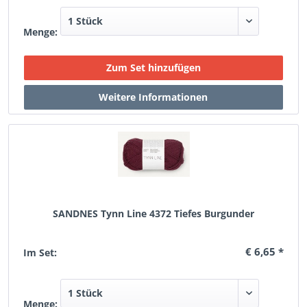
Menge:
SANDNES Tynn Line 4372 Tiefes Burgunder
€ 6,65 *
Im Set:
Menge: