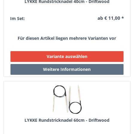
LYKKE Rundstricknadel 40cm - Driftwood
ab € 11,00 *
Im Set:
Für diesen Artikel liegen mehrere Varianten vor
LYKKE Rundstricknadel 60cm - Driftwood