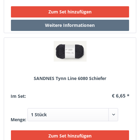
SANDNES Tynn Line 6080 Schiefer
€ 6,65 *
Im Set:
Menge: