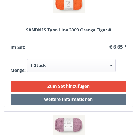
SANDNES Tynn Line 3009 Orange Tiger #
€ 6,65 *
Im Set:
Menge: