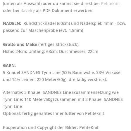
(unten als Auswahl) oder du kannst sie direkt bei
Petiteknit
oder bei
Ravelry
als PDF-Dokument erwerben.
NADELN:
Rundstricknadel (60cm) und Nadelspiel: 4mm - bzw.
passend zur Maschenprobe (evt. 4,5mm)
Größe und Maße
(fertiges Strickstück)
:
Höhe: 24cm; Umfang: 68cm; Durchmesser: 22cm
GARN:
5 Knäuel SANDNES Tynn Line (53% Baumwolle, 33% Viskose
und 14% Leinen, 220 Meter/50g), dreifädig verstrickt.
Alternativ: 3 Knäuel SANDNES Line (Zusammensetzung wie
Tynn Line; 110 Meter/50g) zusammen mit 2 Knäuel SANDNES
Tynn Line
Optional: fertig genähtes Innenfutter von Petiteknit
Kooperation und Copyright der Bilder: PetiteKnit