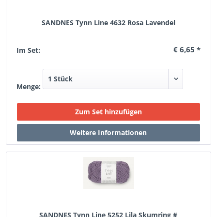
SANDNES Tynn Line 4632 Rosa Lavendel
€ 6,65 *
Im Set:
Menge:
SANDNES Tynn Line 5252 Lila Skumring #