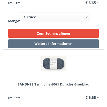
€ 6,65 *
Im Set:
Menge:
SANDNES Tynn Line 6061 Dunkles Graublau
€ 6,65 *
Im Set: