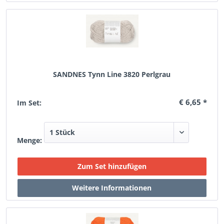
SANDNES Tynn Line 3820 Perlgrau
€ 6,65 *
Im Set:
Menge: