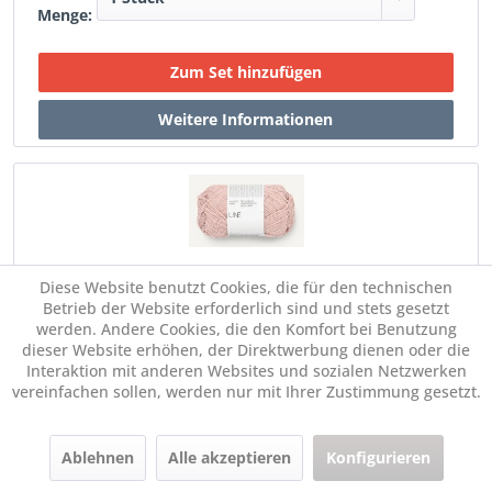
Menge:
Diese Website benutzt Cookies, die für den technischen
SANDNES Line 3511 Rosé
Betrieb der Website erforderlich sind und stets gesetzt
werden. Andere Cookies, die den Komfort bei Benutzung
dieser Website erhöhen, der Direktwerbung dienen oder die
€ 6,65 *
Im Set:
Interaktion mit anderen Websites und sozialen Netzwerken
vereinfachen sollen, werden nur mit Ihrer Zustimmung gesetzt.
Menge:
Ablehnen
Alle akzeptieren
Konfigurieren