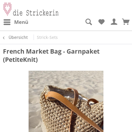
Menü
Übersicht
Strick-Sets
French Market Bag - Garnpaket
(PetiteKnit)