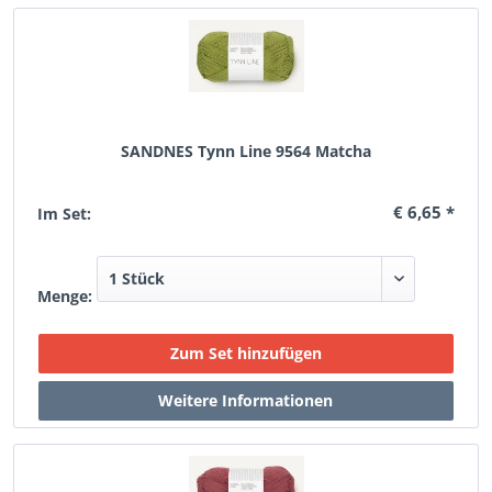
SANDNES Tynn Line 9564 Matcha
€ 6,65 *
Im Set:
Menge: