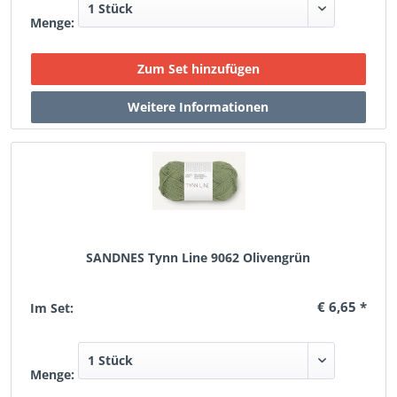
Menge:
SANDNES Tynn Line 9062 Olivengrün
€ 6,65 *
Im Set:
Menge: