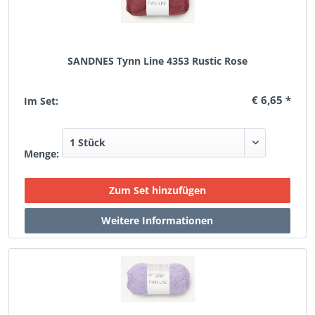
SANDNES Tynn Line 4353 Rustic Rose
€ 6,65 *
Im Set:
Menge: