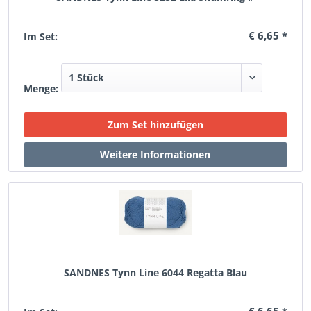
€ 6,65 *
Im Set:
Menge:
SANDNES Tynn Line 6044 Regatta Blau