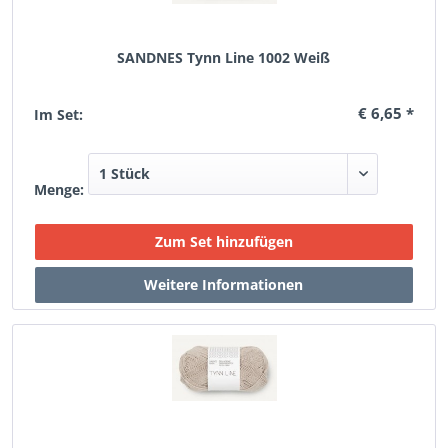
SANDNES Tynn Line 1002 Weiß
€ 6,65 *
Im Set:
Menge: