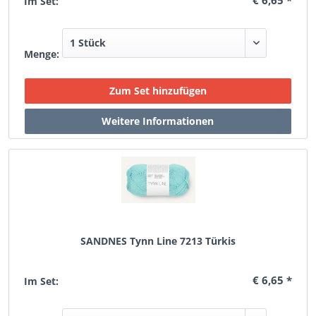
€ 6,65 *
Im Set:
Menge:
SANDNES Tynn Line 7213 Türkis
€ 6,65 *
Im Set: