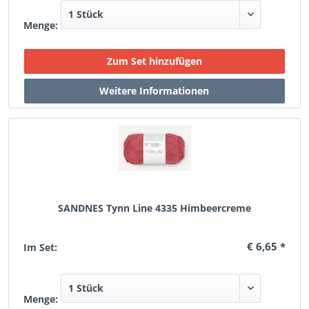
Menge:
SANDNES Tynn Line 4335 Himbeercreme
€ 6,65 *
Im Set:
Menge: