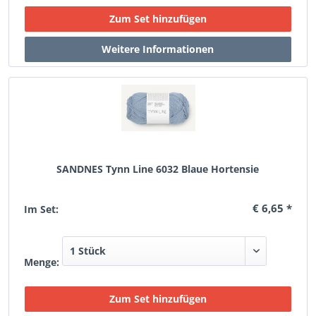
SANDNES Tynn Line 6032 Blaue Hortensie
€ 6,65 *
Im Set:
Menge: