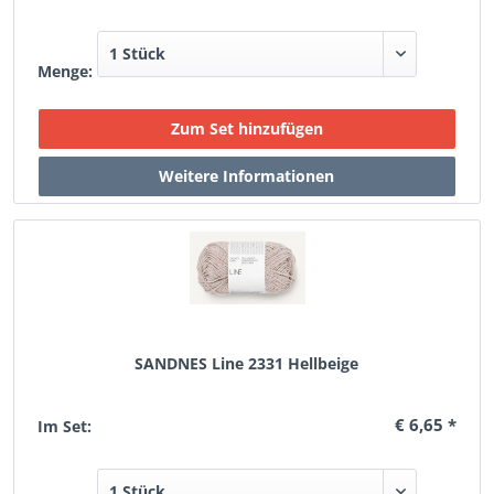
Menge:
SANDNES Line 2331 Hellbeige
€ 6,65 *
Im Set: