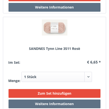
SANDNES Tynn Line 3511 Rosè
€ 6,65 *
Im Set:
Menge: